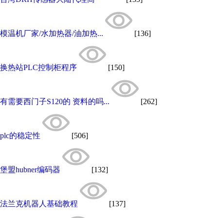
模温机厂家/水加热器/油加热...
[136]
换热站PLC控制柜程序
[150]
有需要西门子S120的 资料的吗...
[262]
plc的稳定性
[506]
堡盟hubner编码器
[132]
法兰克机器人基础教程
[137]