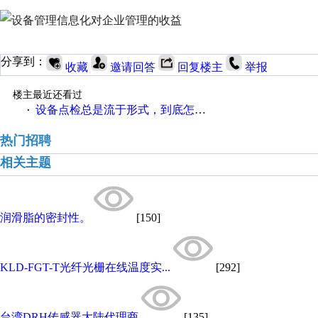
分享到：
收藏
邀请回答
回复楼主
举报
楼主最近还看过
设备点检总是流于形式，到底怎么办？
·
热门招聘
相关主题
润滑脂的密封性。
[150]
KLD-FGT-T光纤光栅在线温度实...
[292]
台湾DRH传感器大陆代理商
[135]