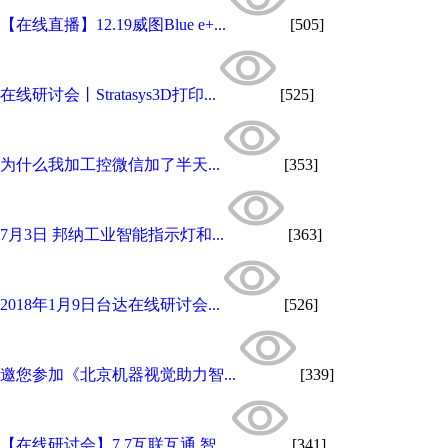
【在线直播】12.19威图Blue e+...
[505]
在线研讨会丨Stratasys3D打印...
[525]
为什么我加工控微信加了半天...
[353]
7月3日 邦纳工业智能指示灯和...
[363]
2018年1月9日台达在线研讨会...
[526]
邀您参加《北京机器视觉助力智...
[339]
【在线研讨会】7.7互联互通 智...
[341]