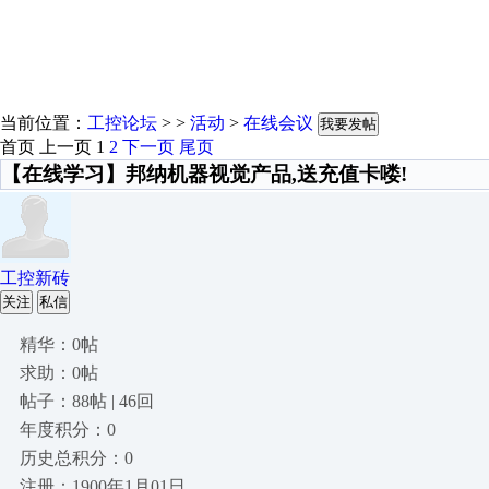
当前位置：
工控论坛
> >
活动
>
在线会议
我要发帖
首页
上一页
1
2
下一页
尾页
【在线学习】邦纳机器视觉产品,送充值卡喽!
工控新砖
关注
私信
精华：0帖
求助：0帖
帖子：88帖 | 46回
年度积分：0
历史总积分：0
注册：1900年1月01日