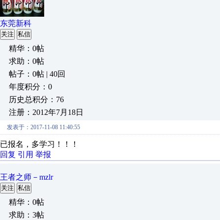
东莞新科
关注
私信
精华：0帖
求助：0帖
帖子：0帖 | 40回
年度积分：0
历史总积分：76
注册：2012年7月18日
发表于：2017-11-08 11:40:55
已报名，多学习！！！
回复
引用
举报
王者之师－mzlr
关注
私信
精华：0帖
求助：3帖