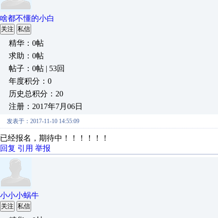
啥都不懂的小白
关注
私信
精华：0帖
求助：0帖
帖子：0帖 | 53回
年度积分：0
历史总积分：20
注册：2017年7月06日
发表于：2017-11-10 14:55:09
已经报名，期待中！！！！！！
回复
引用
举报
小小小蜗牛
关注
私信