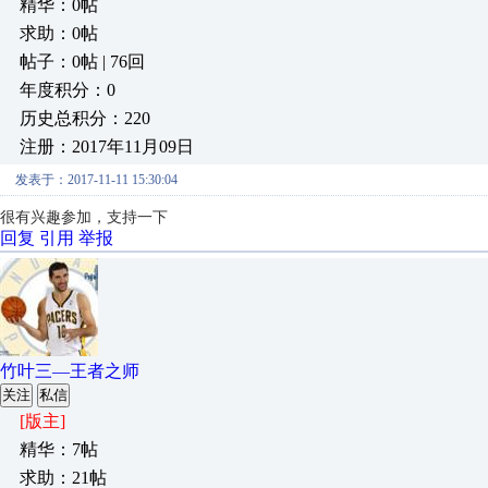
精华：0帖
求助：0帖
帖子：0帖 | 76回
年度积分：0
历史总积分：220
注册：2017年11月09日
发表于：2017-11-11 15:30:04
很有兴趣参加，支持一下
回复
引用
举报
竹叶三—王者之师
关注
私信
[版主]
精华：7帖
求助：21帖