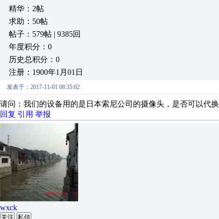
精华：2帖
求助：50帖
帖子：579帖 | 9385回
年度积分：0
历史总积分：0
注册：1900年1月01日
发表于：2017-11-01 08:35:02
请问：我们的设备用的是日本索尼公司的摄像头，是否可以代换
回复
引用
举报
wxck
关注
私信