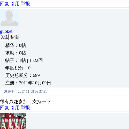
回复
引用
举报
guoket
关注
私信
精华：0帖
求助：0帖
帖子：1帖 | 1522回
年度积分：0
历史总积分：699
注册：2011年10月09日
发表于：2017-11-08 08:37:31
很有兴趣参加，支持一下！
回复
引用
举报