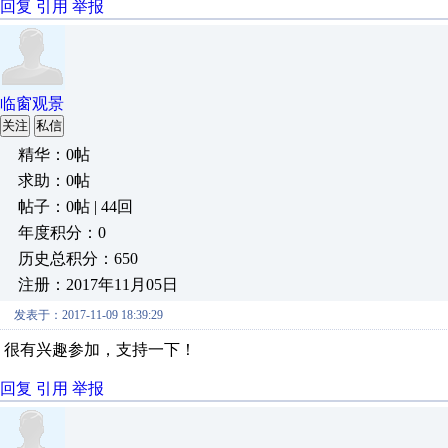
回复
引用
举报
临窗观景
关注
私信
精华：0帖
求助：0帖
帖子：0帖 | 44回
年度积分：0
历史总积分：650
注册：2017年11月05日
发表于：2017-11-09 18:39:29
很有兴趣参加，支持一下！
回复
引用
举报