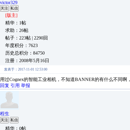
victor329
关注
私信
[版主]
精华：1帖
求助：26帖
帖子：223帖 | 2290回
年度积分：7623
历史总积分：84750
注册：2008年5月16日
发表于：2017-11-01 12:53:00
用过Cognex的智能工业相机，不知道BANNER的有什么不同
回复
引用
举报
程生
关注
私信
精华：0帖