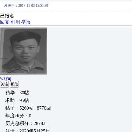
发表于：2017-11-03 13:55:39
已报名
回复
引用
举报
wayaj
关注
私信
精华：30帖
求助：95帖
帖子：5269帖 | 8770回
年度积分：0
历史总积分：28783
注册：2020年5月25日