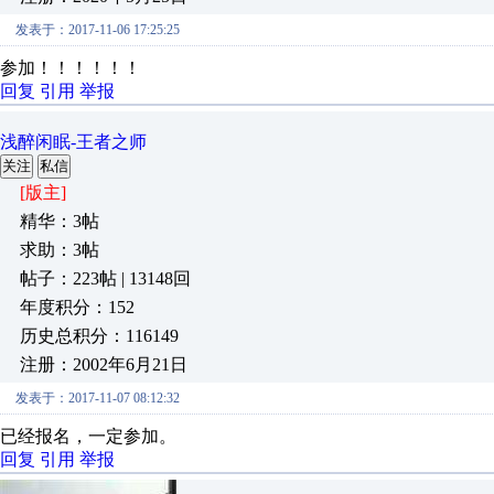
发表于：2017-11-06 17:25:25
参加！！！！！！
回复
引用
举报
浅醉闲眠-王者之师
关注
私信
[版主]
精华：3帖
求助：3帖
帖子：223帖 | 13148回
年度积分：152
历史总积分：116149
注册：2002年6月21日
发表于：2017-11-07 08:12:32
已经报名，一定参加。
回复
引用
举报