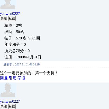
yanwen0227
关注
私信
精华：2帖
求助：50帖
帖子：579帖 | 9385回
年度积分：0
历史总积分：0
注册：1900年1月01日
发表于：2017-11-01 08:31:29
这个一定要参加的！第一个支持！
回复
引用
举报
yanwen0227
关注
私信