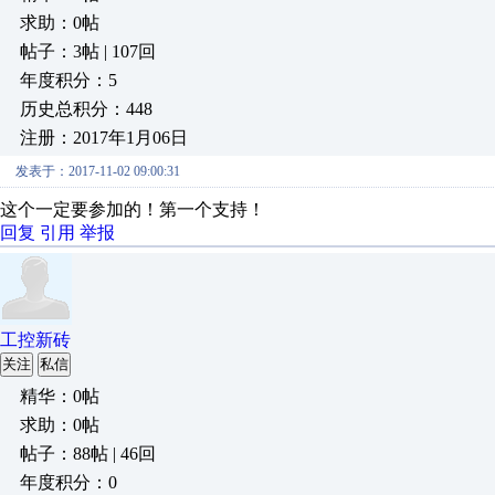
求助：0帖
帖子：3帖 | 107回
年度积分：5
历史总积分：448
注册：2017年1月06日
发表于：2017-11-02 09:00:31
这个一定要参加的！第一个支持！
回复
引用
举报
工控新砖
关注
私信
精华：0帖
求助：0帖
帖子：88帖 | 46回
年度积分：0