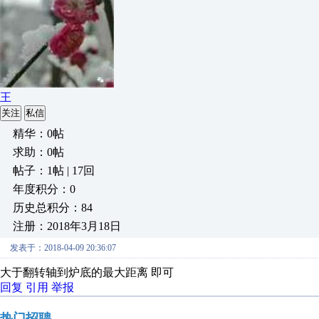
王
关注
私信
精华：0帖
求助：0帖
帖子：1帖 | 17回
年度积分：0
历史总积分：84
注册：2018年3月18日
发表于：2018-04-09 20:36:07
大于翻转轴到炉底的最大距离 即可
回复
引用
举报
热门招聘