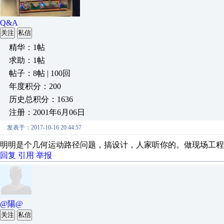
Q&A
关注
私信
精华：1帖
求助：1帖
帖子：8帖 | 100回
年度积分：200
历史总积分：1636
注册：2001年6月06日
发表于：2017-10-16 20:44:57
明明是个几何运动路径问题，搞设计，人家听你的。做现场工程
回复
引用
举报
@陽@
关注
私信