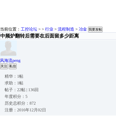
当前位置：
工控论坛
> >
行业
>
流程制造
>
冶金
我要发帖
中频炉翻转后需要在后面留多少距离
风海流peng
关注
私信
精华：1帖
求助：1帖
帖子：22帖 | 136回
年度积分：5
历史总积分：872
注册：2016年12月02日