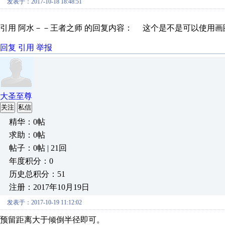
发表于：2017-10-18 18:48:51
引用 阿水－－王者之师 的回复内容： 这个是不是可以使用画圈 C
回复
引用
举报
大圣至尊
关注
私信
精华：0帖
求助：0帖
帖子：0帖 | 21回
年度积分：0
历史总积分：51
注册：2017年10月19日
发表于：2017-10-19 11:12:02
预留距离大于倾倒半径即可。