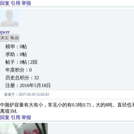
回复
引用
举报
qwer
关注
私信
精华：0帖
求助：0帖
帖子：0帖 | 2回
年度积分：0
历史总积分：32
注册：2016年5月18日
发表于：2017-10-19 12:02:43
中频炉容量有大有小，常见小的有0.5吨0.75，大的8吨。直
离墙3M.
回复
引用
举报