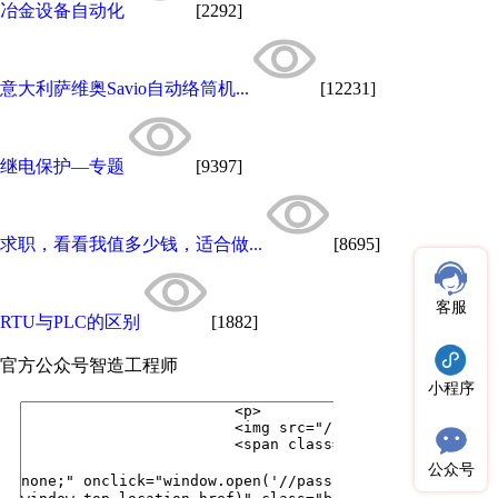
冶金设备自动化
[2292]
意大利萨维奥Savio自动络筒机...
[12231]
继电保护—专题
[9397]
求职，看看我值多少钱，适合做...
[8695]
客服
RTU与PLC的区别
[1882]
官方公众号
智造工程师
小程序
公众号