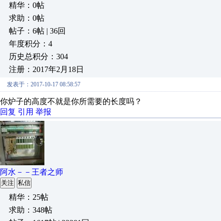
精华：0帖
求助：0帖
帖子：6帖 | 36回
年度积分：4
历史总积分：304
注册：2017年2月18日
发表于：2017-10-17 08:58:57
你炉子的高度不就是你所需要的长度吗？
回复
引用
举报
阿水－－王者之师
关注
私信
精华：25帖
求助：348帖