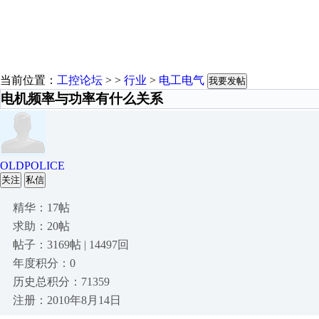
当前位置：
工控论坛
> >
行业
>
电工电气
我要发帖
电机频率与功率有什么关系
OLDPOLICE
关注
私信
精华：17帖
求助：20帖
帖子：3169帖 | 14497回
年度积分：0
历史总积分：71359
注册：2010年8月14日