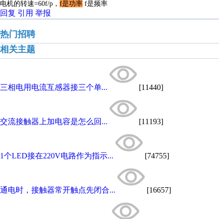
电机的转速=60f/p，
f是功率
f是频率
回复
引用
举报
热门招聘
相关主题
三相电用电流互感器接三个单...
[11440]
交流接触器上加电容是怎么回...
[11193]
1个LED接在220V电路作为指示...
[74755]
通电时，接触器常开触点先闭合...
[16657]