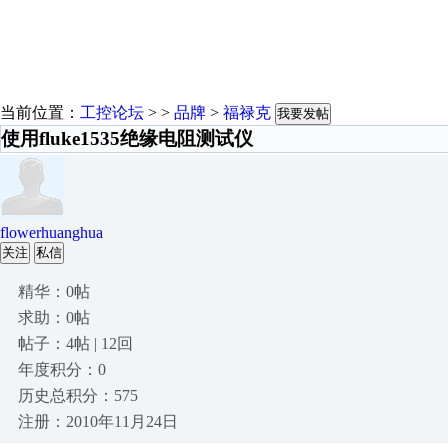
当前位置：
工控论坛
> >
品牌
>
福禄克
我要发帖
使用fluke1535绝缘电阻测试仪
flowerhuanghua
关注
私信
精华：0帖
求助：0帖
帖子：4帖 | 12回
年度积分：0
历史总积分：575
注册：2010年11月24日