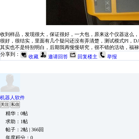
收到样品，发现很大，保证很好，一大包，原来这个仪器这么，打
很好，很结实，里面有几个疑问还没有弄清楚，测试模式PI，DAR
其实也不是特别明白，后期我再慢慢研究，很不错的活动，福禄克很
分享到：
收藏
邀请回答
回复楼主
举报
机器人软件
关注
私信
精华：0帖
求助：1帖
帖子：2帖 | 366回
年度积分：0