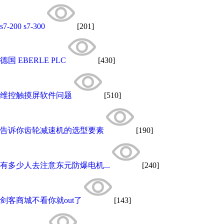
s7-200 s7-300
[201]
德国 EBERLE PLC
[430]
维控触摸屏软件问题
[510]
告诉你齿轮减速机的选型要素
[190]
有多少人去注意东元防爆电机...
[240]
剑客商城不看你就out了
[143]