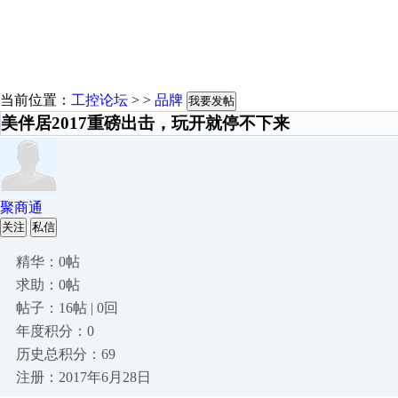
当前位置：
工控论坛
> >
品牌
我要发帖
美伴居2017重磅出击，玩开就停不下来
聚商通
关注
私信
精华：0帖
求助：0帖
帖子：16帖 | 0回
年度积分：0
历史总积分：69
注册：2017年6月28日