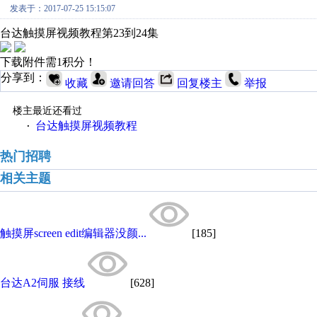
发表于：2017-07-25 15:15:07
台达触摸屏视频教程第23到24集
下载附件需1积分！
分享到：
收藏
邀请回答
回复楼主
举报
楼主最近还看过
台达触摸屏视频教程
·
热门招聘
相关主题
触摸屏screen edit编辑器没颜...
[185]
台达A2伺服 接线
[628]