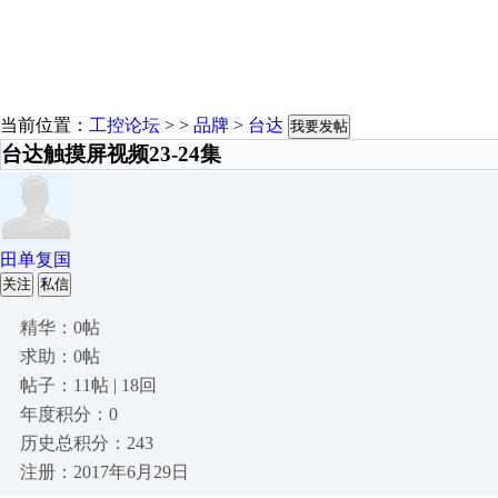
当前位置：
工控论坛
> >
品牌
>
台达
我要发帖
台达触摸屏视频23-24集
田单复国
关注
私信
精华：0帖
求助：0帖
帖子：11帖 | 18回
年度积分：0
历史总积分：243
注册：2017年6月29日