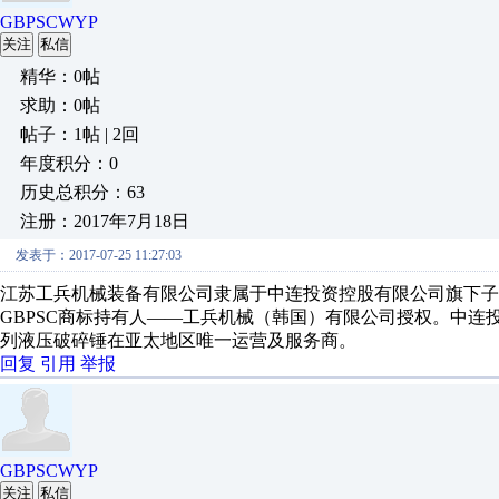
GBPSCWYP
关注
私信
精华：0帖
求助：0帖
帖子：1帖 | 2回
年度积分：0
历史总积分：63
注册：2017年7月18日
发表于：2017-07-25 11:27:03
江苏工兵机械装备有限公司隶属于中连投资控股有限公司旗下子公
GBPSC商标持有人——工兵机械（韩国）有限公司授权。中连投
列液压破碎锤在亚太地区唯一运营及服务商。
回复
引用
举报
GBPSCWYP
关注
私信