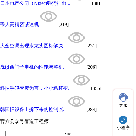
日本电产公司（Nidec)强势推出...
[138]
帝人高精密减速机
[219]
大金空调出现水龙头图标解决...
[231]
浅谈西门子电机的性能与整机...
[206]
科技手段变废为宝，小小秸秆变...
[355]
客服
韩国旧设备上拆下来的控制器...
[284]
官方公众号
智造工程师
小程序