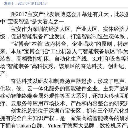
发表于：2017-07-19 11:01:13
距2017宝安产业发展博览会开幕还有几天，此次
中“宝安智造”是大看点之一。
宝安作为深圳的经济大区、产业大区、实体经济
级，促进智能装备产业发展，打造智能制造生态体系
“宝博会”本着“政府搭台、企业唱戏”的原则，
来。本届“宝博会”把“工业机器人与智能装备展区”
装备、高档数控机床、自动化生产线、3D打印设备
场“智能装备”高科技秀。该展区的奋达科技、创世纪
产。
奋达科技以研发和制造扬声器起步，形成了电声
供软、硬、云一体化服务的智能硬件企业。主要产品
移动智能终端金属外观件等五大系列，还加大移动互
疗、云服务等应用市场技术、产品和内容整合的研究
创世纪总部位于深圳市宝安区，拥有三个现代化生
拥有完全自主知识产权，是一家集高端智能装备的研
下拥有Taikan台群、Yuken宇德两大品牌，数控