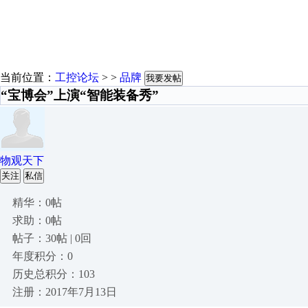
当前位置：
工控论坛
> >
品牌
我要发帖
“宝博会”上演“智能装备秀”
物观天下
关注
私信
精华：0帖
求助：0帖
帖子：30帖 | 0回
年度积分：0
历史总积分：103
注册：2017年7月13日