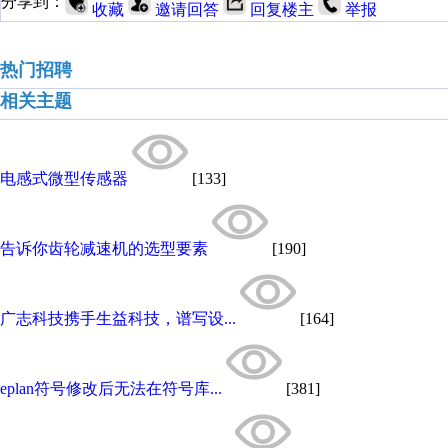
分享到：
收藏
邀请回答
回复楼主
举报
热门招聘
相关主题
电感式微型传感器
[133]
告诉你齿轮减速机的选型要素
[190]
广志科技携手生益科技，谱写设...
[164]
eplan符号修改后无法在符号库...
[381]