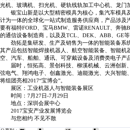
光机、玻璃机、扫光机、硬轨线轨加工中心机、龙门
银宝山新是以大型精密模具为核心，集汽车模具及
计为一体的全球化一站式制造服务供应商，产品涉及
要有福特FORD、宝马BMW、雷诺RENAULT、奔驰
的通信设备制造商，以及及TCL、DEK、ABB、GE
劲拓是集研发、生产及销售为一体的智能装备系统
其产品包括智能焊接机器人、航空智能装备、智能机
空、汽车、船舶、通讯、可穿戴设备及消费类电子产
届时，恒拓高、景创科技、柳溪机械、云洲创新
弦电气、翔鸿电子、创鑫激光、迪能激光、大兴智能
将组团亮相2017“宝博会”。
展区：工业机器人与智能装备展区
时间：7月27日-7月29日
地点：深圳会展中心
2017
宝安产业发展博览会
与您相约 不见不散