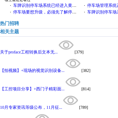
车牌识别停车场系统已经进入黄金时代？
停车场管理系统正在从
·
·
停车场要想升级，必须先了解停车场收费系统的各项应用
车牌识别停车场
·
·
热门招聘
相关主题
关于proface工程转换后文本无...
[379]
【拍视频】+现场的视觉识别设备...
[382]
【工控项目分享】+西门子精彩面...
[814]
10月专家资讯等级公布，11月征...
[789]