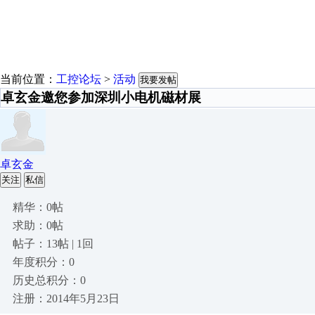
当前位置：
工控论坛
>
活动
我要发帖
卓玄金邀您参加深圳小电机磁材展
卓玄金
关注
私信
精华：0帖
求助：0帖
帖子：13帖 | 1回
年度积分：0
历史总积分：0
注册：2014年5月23日