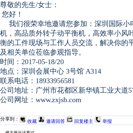
尊敬的先生/女士：
您好！
我们很荣幸地邀请您参加：深圳国际小电
机，高品质外转子动平衡机，高效率小风
衡的工件现场与工作人员交流，解决你的
及相关单位莅临参观指导。
时间：2017-05-18/20
地点：深圳会展中心 3号馆 A314
联系电话：18933956581
公司地址：广州市花都区新华镇工业大道57
公司网址：www.zxjsb.com
分享到：
收藏
邀请回答
回复楼主
举报
楼主最近还看过