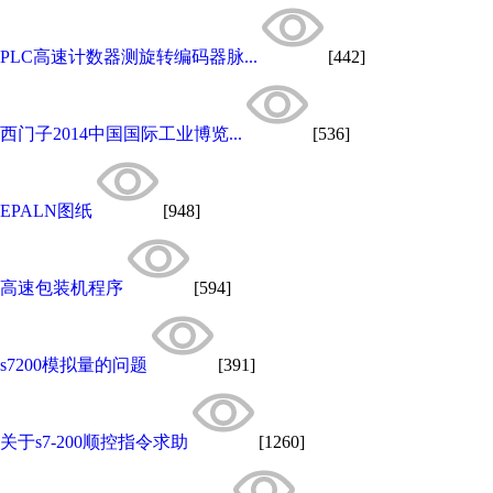
PLC高速计数器测旋转编码器脉...
[442]
西门子2014中国国际工业博览...
[536]
EPALN图纸
[948]
高速包装机程序
[594]
s7200模拟量的问题
[391]
关于s7-200顺控指令求助
[1260]