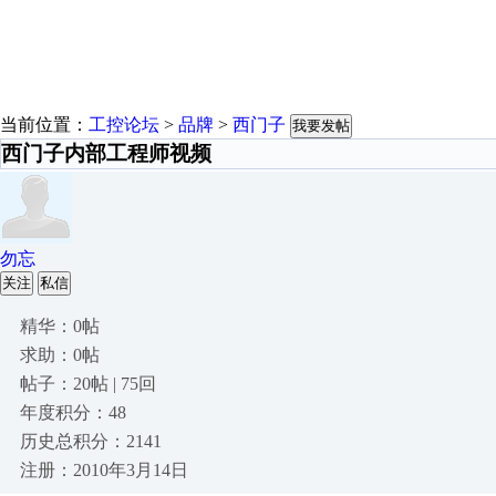
当前位置：
工控论坛
>
品牌
>
西门子
我要发帖
西门子内部工程师视频
勿忘
关注
私信
精华：0帖
求助：0帖
帖子：20帖 | 75回
年度积分：48
历史总积分：2141
注册：2010年3月14日