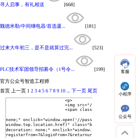
寻人启事，有礼相送
[668]
魏德米勒/中间继电器/首选厦...
[181]
过来大年初三，是不是就算过完...
[523]
PLC技术军团领导招募令（1号令...
[199]
客服
官方公众号
智造工程师
首页
上一页
1
2
3
4
5
6
7
8
9
10
...
下一页
尾页
小程序
公众号