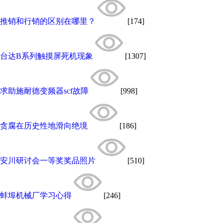
推销和行销的区别在哪里？
[174]
台达B系列触摸屏死机现象
[1307]
求助施耐德变频器scf故障
[998]
贪腐在历史性地滑向绝境
[186]
安川研讨会一等奖奖品照片
[510]
蚌埠机械厂学习心得
[246]