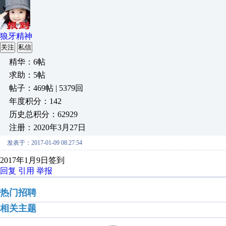
狼牙精神
关注
私信
精华：6帖
求助：5帖
帖子：469帖 | 5379回
年度积分：142
历史总积分：62929
注册：2020年3月27日
发表于：2017-01-09 08:27:54
2017年1月9日签到
回复
引用
举报
热门招聘
相关主题