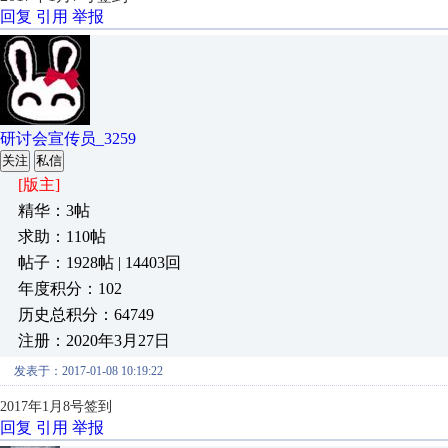
回复
引用
举报
研讨会宣传员_3259
关注
私信
[版主]
精华：3帖
求助：110帖
帖子：1928帖 | 14403回
年度积分：102
历史总积分：64749
注册：2020年3月27日
发表于：2017-01-08 10:19:22
2017年1月8号签到
回复
引用
举报