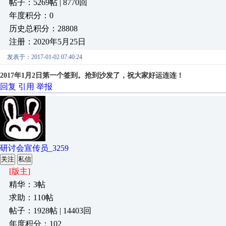
帖子：5269帖 | 8770回
年度积分：0
历史总积分：28808
注册：2020年5月25日
发表于：2017-01-02 07:40:24
2017年1月2日第一个签到。抢到沙发了，祝大家好运连连！
回复
引用
举报
研讨会宣传员_3259
关注
私信
[版主]
精华：3帖
求助：110帖
帖子：1928帖 | 14403回
年度积分：102