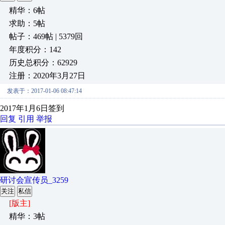
精华：6帖
求助：5帖
帖子：469帖 | 5379回
年度积分：142
历史总积分：62929
注册：2020年3月27日
发表于：2017-01-06 08:47:14
2017年1月6日签到
回复
引用
举报
研讨会宣传员_3259
关注
私信
[版主]
精华：3帖