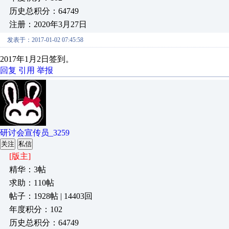
历史总积分：64749
注册：2020年3月27日
发表于：2017-01-02 07:45:58
2017年1月2日签到。
回复
引用
举报
研讨会宣传员_3259
关注
私信
[版主]
精华：3帖
求助：110帖
帖子：1928帖 | 14403回
年度积分：102
历史总积分：64749