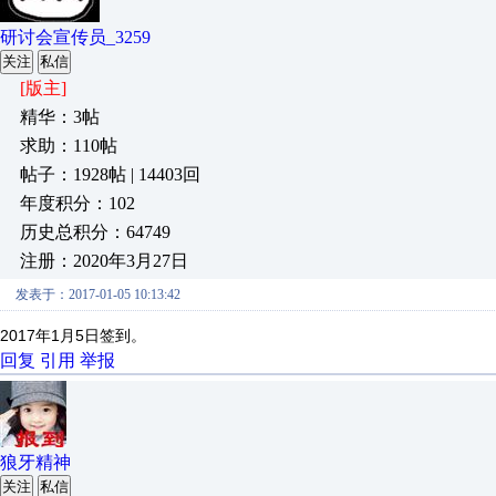
研讨会宣传员_3259
关注
私信
[版主]
精华：3帖
求助：110帖
帖子：1928帖 | 14403回
年度积分：102
历史总积分：64749
注册：2020年3月27日
发表于：2017-01-05 10:13:42
2017年1月5日签到。
回复
引用
举报
狼牙精神
关注
私信