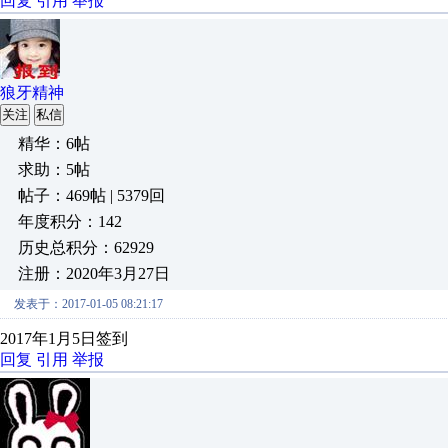
回复
引用
举报
狼牙精神
关注
私信
精华：6帖
求助：5帖
帖子：469帖 | 5379回
年度积分：142
历史总积分：62929
注册：2020年3月27日
发表于：2017-01-05 08:21:17
2017年1月5日签到
回复
引用
举报