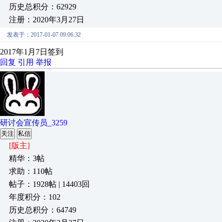
历史总积分：62929
注册：2020年3月27日
发表于：2017-01-07 09:06:32
2017年1月7日签到
回复
引用
举报
研讨会宣传员_3259
关注
私信
[版主]
精华：3帖
求助：110帖
帖子：1928帖 | 14403回
年度积分：102
历史总积分：64749