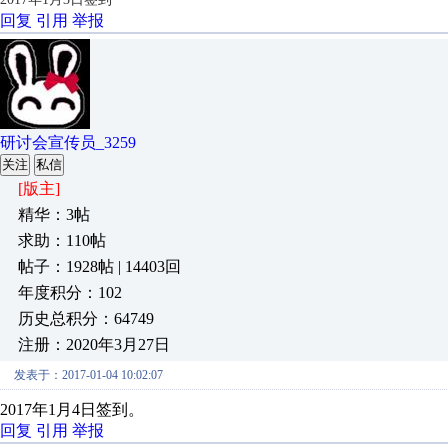
回复
引用
举报
研讨会宣传员_3259
关注
私信
[版主]
精华：3帖
求助：110帖
帖子：1928帖 | 14403回
年度积分：102
历史总积分：64749
注册：2020年3月27日
发表于：2017-01-04 10:02:07
2017年1月4日签到。
回复
引用
举报