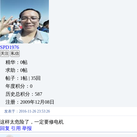
SPD1976
关注
私信
精华：0帖
求助：0帖
帖子：1帖 | 35回
年度积分：0
历史总积分：587
注册：2009年12月08日
发表于：2016-11-26 23:53:26
这样太危险了，一定要修电机
回复
引用
举报