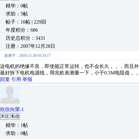
精华：0帖
求助：5帖
帖子：16帖 | 229回
年度积分：686
历史总积分：3431
注册：2007年12月28日
发表于：2016-11-26 03:24:17
这电机的绝缘不良，即使能正常运转，也不会长久，，，而且外
最好拆下电机电源线，用兆欧表测量一下，小于0.5M电阻值，
回复
引用
举报
欣欣向荣-1
关注
私信
精华：1帖
求助：0帖