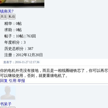
镇南关7
关注
私信
精华：0帖
求助：0帖
帖子：10帖 | 763回
年度积分：3
历史总积分：387
注册：2012年12月20日
发表于：2016-11-27 12:17:36
你的电机外壳没有接地，而且是一相线圈碰铁芯了，你可以再
可以继续使用，否则，就要重缠电机了。
回复
引用
举报
书呆子