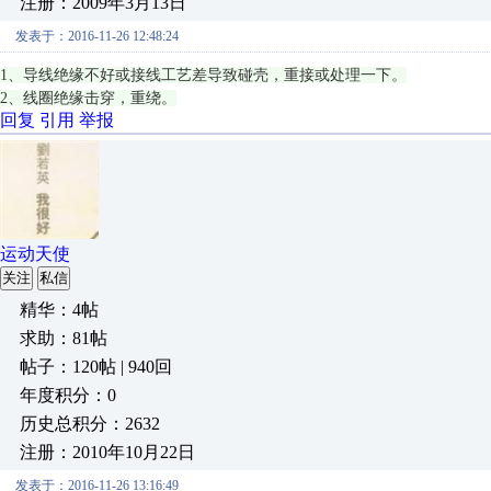
注册：2009年3月13日
发表于：2016-11-26 12:48:24
1、导线绝缘不好或接线工艺差导致碰壳，重接或处理一下。
2、线圈绝缘击穿，重绕。
回复
引用
举报
运动天使
关注
私信
精华：4帖
求助：81帖
帖子：120帖 | 940回
年度积分：0
历史总积分：2632
注册：2010年10月22日
发表于：2016-11-26 13:16:49