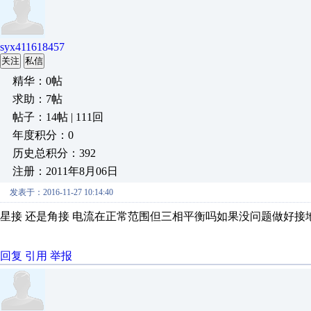
syx411618457
关注
私信
精华：0帖
求助：7帖
帖子：14帖 | 111回
年度积分：0
历史总积分：392
注册：2011年8月06日
发表于：2016-11-27 10:14:40
星接 还是角接 电流在正常范围但三相平衡吗如果没问题做好接
回复
引用
举报