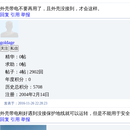
外壳带电不要再用了，且外壳没接到，才会这样。
回复
引用
举报
goldage
关注
私信
精华：0帖
求助：0帖
帖子：4帖 | 2902回
年度积分：0
历史总积分：5708
注册：2004年2月14日
发表于：2016-11-26 22:28:23
外壳带电刚好遇到没接保护地线就可以运转，但是不能用于安全
回复
引用
举报