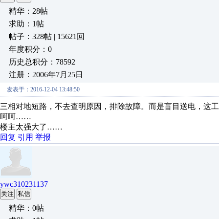
精华：28帖
求助：1帖
帖子：328帖 | 15621回
年度积分：0
历史总积分：78592
注册：2006年7月25日
发表于：2016-12-04 13:48:50
三相对地短路，不去查明原因，排除故障。而是盲目送电，这工
呵呵……
楼主太强大了……
回复
引用
举报
ywc310231137
关注
私信
精华：0帖