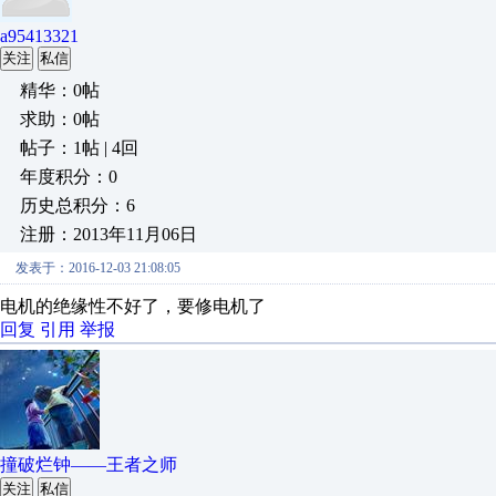
a95413321
关注
私信
精华：0帖
求助：0帖
帖子：1帖 | 4回
年度积分：0
历史总积分：6
注册：2013年11月06日
发表于：2016-12-03 21:08:05
电机的绝缘性不好了，要修电机了
回复
引用
举报
撞破烂钟——王者之师
关注
私信