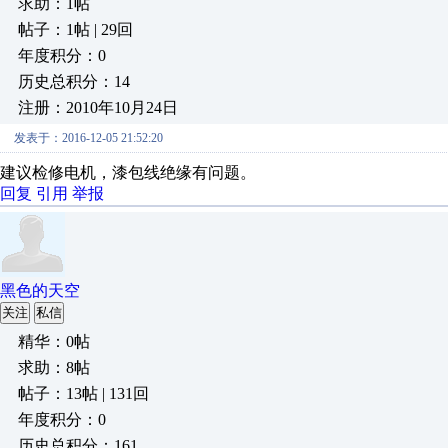
求助：1帖
帖子：1帖 | 29回
年度积分：0
历史总积分：14
注册：2010年10月24日
发表于：2016-12-05 21:52:20
建议检修电机，漆包线绝缘有问题。
回复
引用
举报
黑色的天空
关注
私信
精华：0帖
求助：8帖
帖子：13帖 | 131回
年度积分：0
历史总积分：161