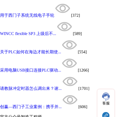
用于西门子系统无线电子手轮
[372]
WINCC flexible SP3 上级后不...
[589]
关于PLC如何在海边才能长期使...
[554]
采用电脑USB接口连接PLC驱动...
[1266]
请教脉冲定时器怎么调出来？谢...
[1701]
客服
创赢—西门子工业案例：携手并...
[606]
官方公众号
智造工程师