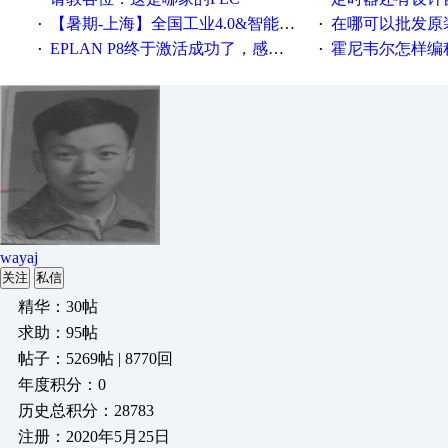
【暑期-上海】全国工业4.0&智能制造高级培训班通知！
在哪可以批发原装正品
·
·
EPLAN P8终于激活成功了，感谢网上无私的高人！
霍尼韦尔怎样编
·
·
wayaj
关注
私信
精华：30帖
求助：95帖
帖子：5269帖 | 8770回
年度积分：0
历史总积分：28783
注册：2020年5月25日