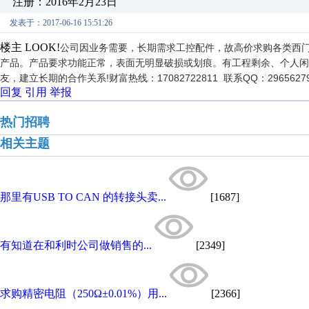
注册：2016年2月23日
发表于：2017-06-16 15:51:26
楼主 LOOK!
公司因业务需要，长期需求工控配件，故高价求购各类西门子ET200 6E
产品。产品要求功能正常，表面无明显破损或划痕。有工程剩余、个人闲
友，建立长期的合作关系!财富热线：17082722811 联系QQ：29656279
回复
引用
举报
热门招聘
相关主题
那里有USB TO CAN 的转接头卖...
[1687]
有知道在和利时公司做销售的...
[2349]
求购精密电阻（250Ω±0.01%）用...
[2366]