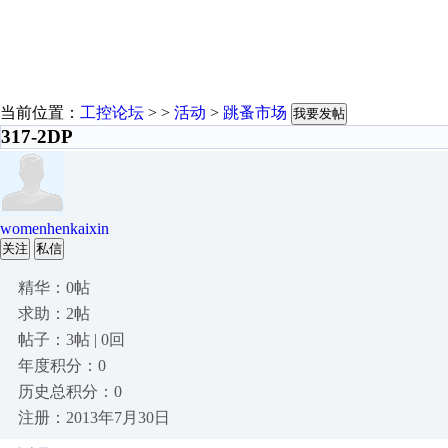
当前位置：
工控论坛
> >
活动
>
跳蚤市场
我要发帖
317-2DP
womenhenkaixin
关注
私信
精华：0帖
求助：2帖
帖子：3帖 | 0回
年度积分：0
历史总积分：0
注册：2013年7月30日