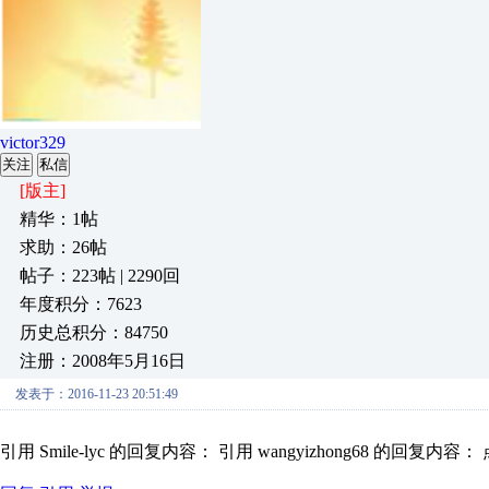
victor329
关注
私信
[版主]
精华：1帖
求助：26帖
帖子：223帖 | 2290回
年度积分：7623
历史总积分：84750
注册：2008年5月16日
发表于：2016-11-23 20:51:49
引用 Smile-lyc 的回复内容： 引用 wangyizhong68 的回复内容： 