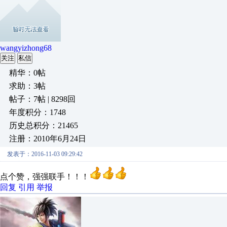
wangyizhong68
关注
私信
精华：0帖
求助：3帖
帖子：7帖 | 8298回
年度积分：1748
历史总积分：21465
注册：2010年6月24日
发表于：2016-11-03 09:29:42
点个赞，强强联手！！！
回复
引用
举报