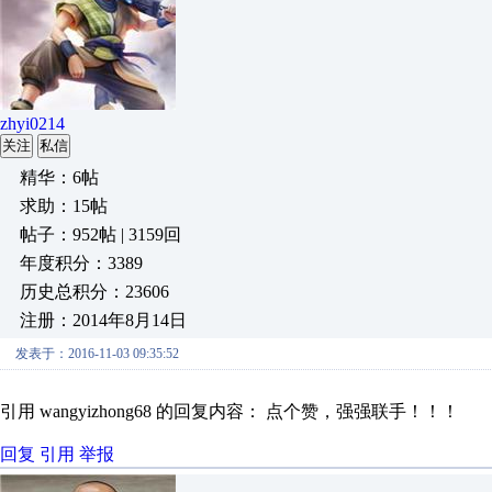
zhyi0214
关注
私信
精华：6帖
求助：15帖
帖子：952帖 | 3159回
年度积分：3389
历史总积分：23606
注册：2014年8月14日
发表于：2016-11-03 09:35:52
引用 wangyizhong68 的回复内容： 点个赞，强强联手！！！
回复
引用
举报