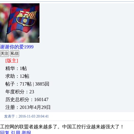
谢谢你的爱1999
关注
私信
[版主]
精华：1帖
求助：12帖
帖子：717帖 | 3885回
年度积分：23
历史总积分：160147
注册：2013年4月29日
发表于：2016-11-03 20:04:41
工控网的联盟者越来越多了。中国工控行业越来越强大了！
回复
引用
举报