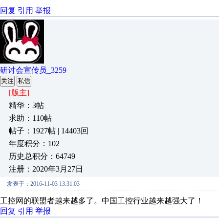
回复
引用
举报
研讨会宣传员_3259
关注
私信
[版主]
精华：3帖
求助：110帖
帖子：1927帖 | 14403回
年度积分：102
历史总积分：64749
注册：2020年3月27日
发表于：2016-11-03 13:31:03
工控网的联盟者越来越多了。中国工控行业越来越强大了！
回复
引用
举报