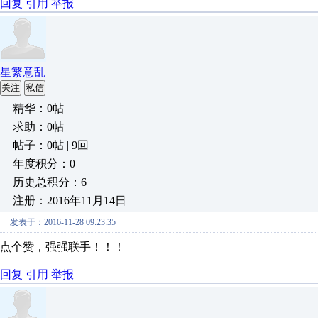
回复
引用
举报
星繁意乱
关注
私信
精华：0帖
求助：0帖
帖子：0帖 | 9回
年度积分：0
历史总积分：6
注册：2016年11月14日
发表于：2016-11-28 09:23:35
点个赞，强强联手！！！
回复
引用
举报