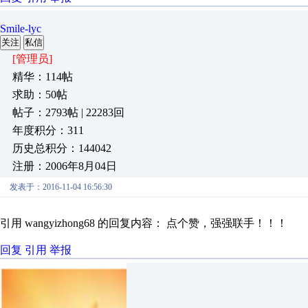
Smile-lyc
关注
私信
[管理员]
精华：114帖
求助：50帖
帖子：2793帖 | 22283回
年度积分：311
历史总积分：144042
注册：2006年8月04日
发表于：2016-11-04 16:56:30
引用 wangyizhong68 的回复内容： 点个赞，强强联手！！！
回复
引用
举报