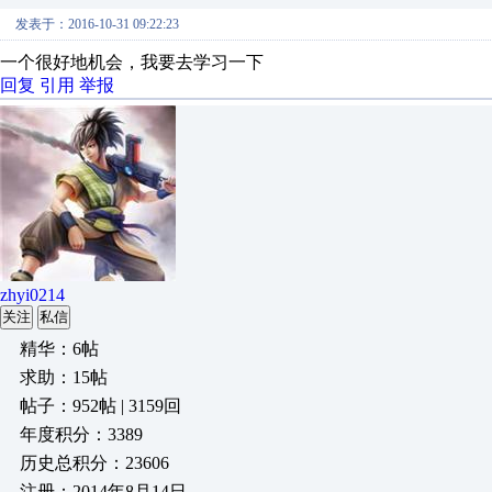
发表于：2016-10-31 09:22:23
一个很好地机会，我要去学习一下
回复
引用
举报
zhyi0214
关注
私信
精华：6帖
求助：15帖
帖子：952帖 | 3159回
年度积分：3389
历史总积分：23606
注册：2014年8月14日