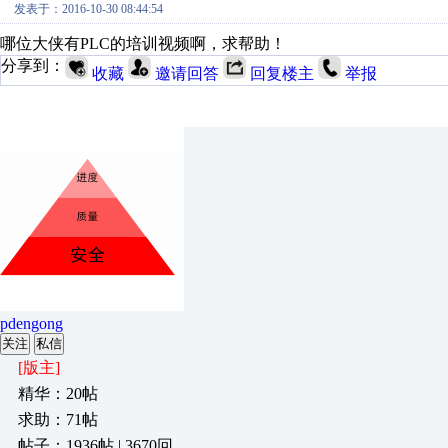
发表于：2016-10-30 08:44:54
哪位大侠有PLC的培训视频啊，求帮助！
分享到：
收藏
邀请回答
回复楼主
举报
pdengong
关注
私信
[版主]
精华：20帖
求助：71帖
帖子：1936帖 | 3670回