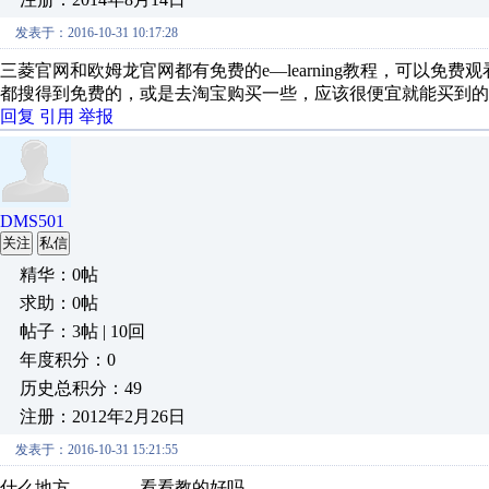
发表于：2016-10-31 10:17:28
三菱官网和欧姆龙官网都有免费的e—learning教程，可以
都搜得到免费的，或是去淘宝购买一些，应该很便宜就能买到的
回复
引用
举报
DMS501
关注
私信
精华：0帖
求助：0帖
帖子：3帖 | 10回
年度积分：0
历史总积分：49
注册：2012年2月26日
发表于：2016-10-31 15:21:55
什么地方，，，，看看教的好吗