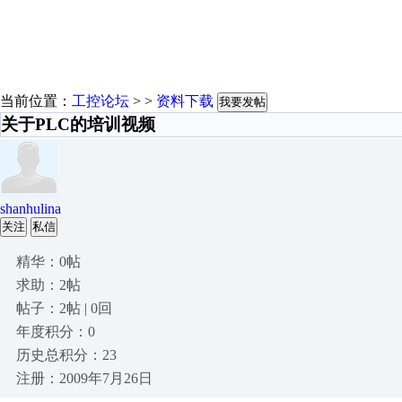
当前位置：
工控论坛
> >
资料下载
我要发帖
关于PLC的培训视频
shanhulina
关注
私信
精华：0帖
求助：2帖
帖子：2帖 | 0回
年度积分：0
历史总积分：23
注册：2009年7月26日