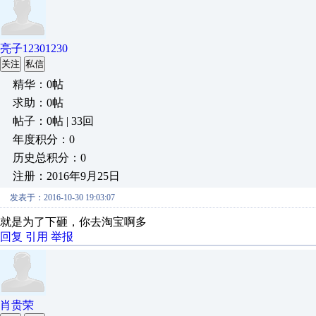
亮子12301230
关注
私信
精华：0帖
求助：0帖
帖子：0帖 | 33回
年度积分：0
历史总积分：0
注册：2016年9月25日
发表于：2016-10-30 19:03:07
就是为了下砸，你去淘宝啊多
回复
引用
举报
肖贵荣