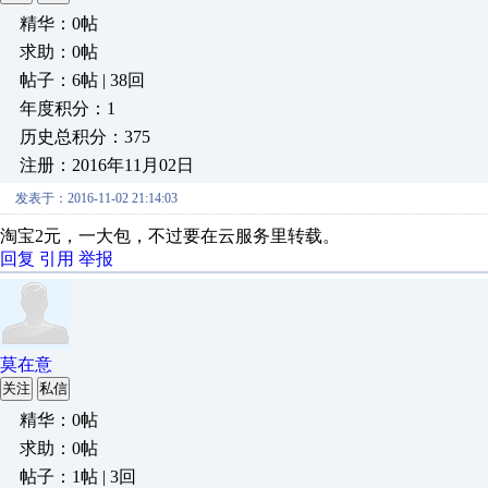
精华：0帖
求助：0帖
帖子：6帖 | 38回
年度积分：1
历史总积分：375
注册：2016年11月02日
发表于：2016-11-02 21:14:03
淘宝2元，一大包，不过要在云服务里转载。
回复
引用
举报
莫在意
关注
私信
精华：0帖
求助：0帖
帖子：1帖 | 3回