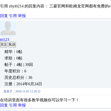
引用 zhyi0214 的回复内容： 三菱官网和欧姆龙官网都有免费的e—lea
回复
引用
举报
tri123
关注
私信
精华：0帖
求助：0帖
帖子：4帖 | 39回
年度积分：6
历史总积分：36
注册：2014年6月24日
发表于：2016-11-01 12:20:32
在培训里面有很多教学视频你可以学习一下！
回复
引用
举报