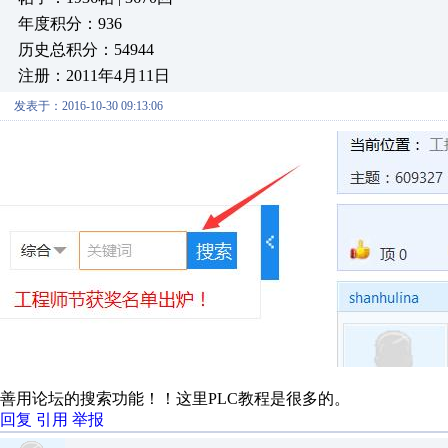
年度积分：936
历史总积分：54944
注册：2011年4月11日
发表于：2016-10-30 09:13:06
善用论坛的搜索功能！！这里PLC教程是很多的。
回复
引用
举报