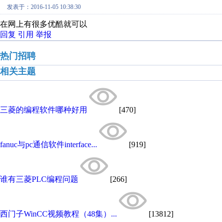
发表于：2016-11-05 10:38:30
在网上有很多优酷就可以
回复
引用
举报
热门招聘
相关主题
三菱的编程软件哪种好用
[470]
fanuc与pc通信软件interface...
[919]
谁有三菱PLC编程问题
[266]
西门子WinCC视频教程（48集）...
[13812]