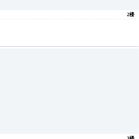
2楼
3楼