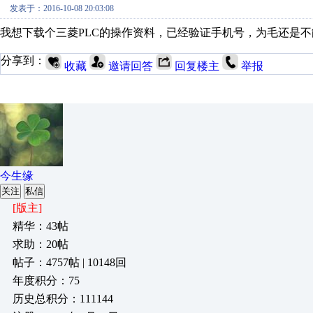
发表于：2016-10-08 20:03:08
我想下载个三菱PLC的操作资料，已经验证手机号，为毛还是
分享到：
收藏
邀请回答
回复楼主
举报
今生缘
关注
私信
[版主]
精华：43帖
求助：20帖
帖子：4757帖 | 10148回
年度积分：75
历史总积分：111144