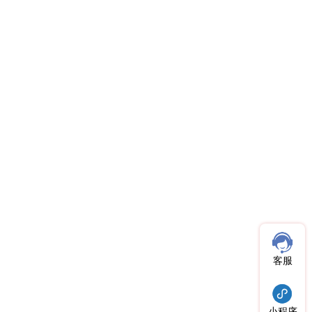
客服
小程序