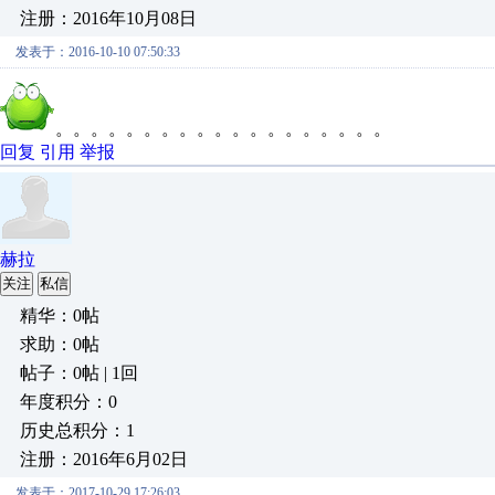
注册：2016年10月08日
发表于：2016-10-10 07:50:33
。。。。。。。。。。。。。。。。。。。
回复
引用
举报
赫拉
关注
私信
精华：0帖
求助：0帖
帖子：0帖 | 1回
年度积分：0
历史总积分：1
注册：2016年6月02日
发表于：2017-10-29 17:26:03