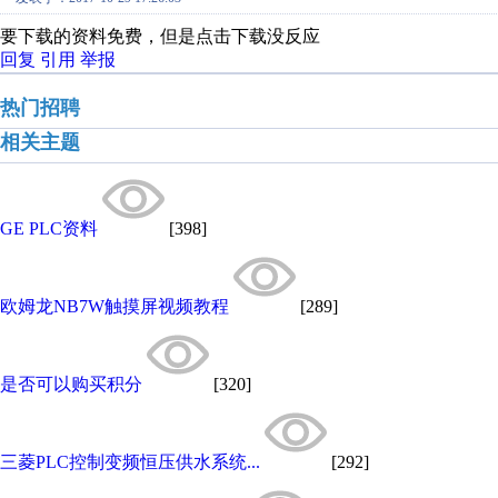
要下载的资料免费，但是点击下载没反应
回复
引用
举报
热门招聘
相关主题
GE PLC资料
[398]
欧姆龙NB7W触摸屏视频教程
[289]
是否可以购买积分
[320]
三菱PLC控制变频恒压供水系统...
[292]