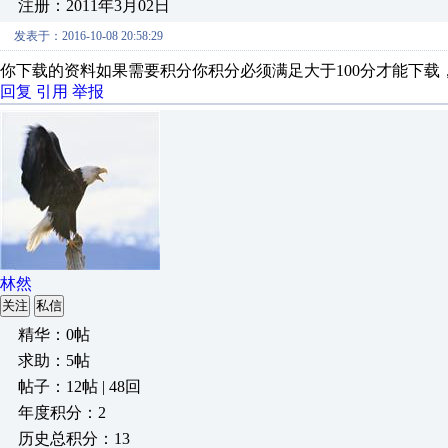
注册：2011年3月02日
发表于：2016-10-08 20:58:29
你下载的资料如果需要积分你积分必须满足大于100分才能下载
回复
引用
举报
林然
关注
私信
精华：0帖
求助：5帖
帖子：12帖 | 48回
年度积分：2
历史总积分：13