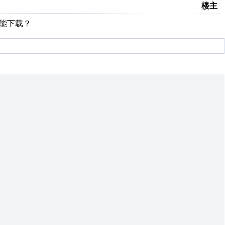
楼主
不能下载？