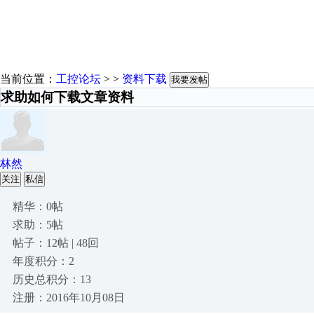
当前位置：
工控论坛
> >
资料下载
我要发帖
求助如何下载文章资料
林然
关注
私信
精华：0帖
求助：5帖
帖子：12帖 | 48回
年度积分：2
历史总积分：13
注册：2016年10月08日