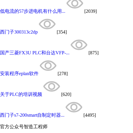
低电流的57步进电机有什么用...
[2039]
西门子300313c2dp
[354]
国产三菱FX3U PLC和台达VFP-...
[875]
安装程序eplan软件
[278]
关于PLC的培训视频
[620]
西门子s7-200smart自制定时器...
[4495]
官方公众号
智造工程师