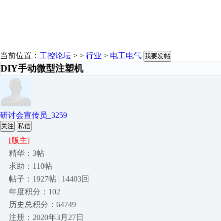
当前位置：
工控论坛
> >
行业
>
电工电气
我要发帖
DIY手动微型注塑机
研讨会宣传员_3259
关注
私信
[版主]
精华：3帖
求助：110帖
帖子：1927帖 | 14403回
年度积分：102
历史总积分：64749
注册：2020年3月27日