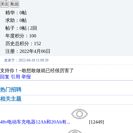
关注
私信
精华：0帖
求助：0帖
帖子：0帖 | 2回
年度积分：100
历史总积分：152
注册：2022年4月06日
发表于：2022-04-18 11:09:59
支持你！~敢想敢做就已经很厉害了
回复
引用
举报
热门招聘
相关主题
48v电动车充电器12Ah和20Ah有...
[12449]