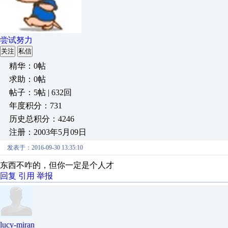
尝试努力
关注
私信
精华：0帖
求助：0帖
帖子：5帖 | 632回
年度积分：731
历史总积分：4246
注册：2003年5月09日
发表于：2016-09-30 13:35:10
东西不咋的，但你一定是个人才
回复
引用
举报
lucy-miran