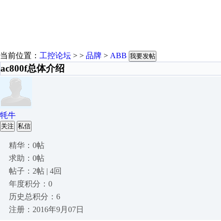
当前位置：
工控论坛
> >
品牌
>
ABB
我要发帖
ac800f总体介绍
牦牛
关注
私信
精华：0帖
求助：0帖
帖子：2帖 | 4回
年度积分：0
历史总积分：6
注册：2016年9月07日