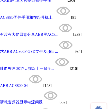
求ABB机器人控制器操作手册
[295]
ACS880固件手册和在起升机上...
[81]
有没有大佬愿意分享ABB里AC5...
[238]
求ABB AC800F GSD文件及项目...
[984]
吐血整理|2017天猫双十一最全...
[216]
ABB ACS800-04
[153]
请教变频器显示电流问题
[652]