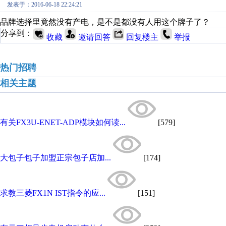
发表于：2016-06-18 22:24:21
品牌选择里竟然没有产电，是不是都没有人用这个牌子了？
分享到：
收藏
邀请回答
回复楼主
举报
热门招聘
相关主题
有关FX3U-ENET-ADP模块如何读...
[579]
大包子包子加盟正宗包子店加...
[174]
求教三菱FX1N IST指令的应...
[151]