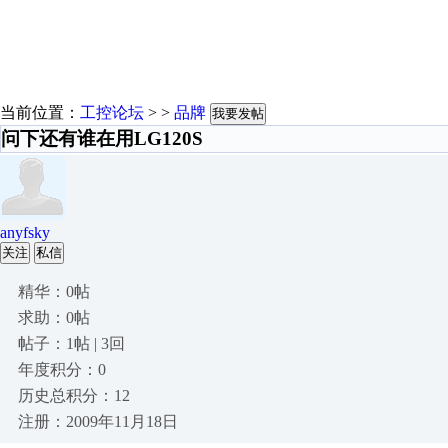
当前位置：
工控论坛
> >
品牌
我要发帖
问下还有谁在用LG120S
anyfsky
关注
私信
精华：0帖
求助：0帖
帖子：1帖 | 3回
年度积分：0
历史总积分：12
注册：2009年11月18日