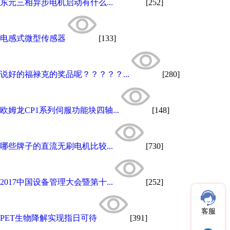
东元三相异步电机启动有什么...
[252]
电感式微型传感器
[133]
说好的福禄克的奖品呢？？？？？...
[280]
欧姆龙CP1系列伺服功能块四轴...
[148]
哪些牌子的直流无刷电机比较...
[730]
2017中国设备管理大会暨第十...
[252]
客服
PET生物降解实现指日可待
[391]