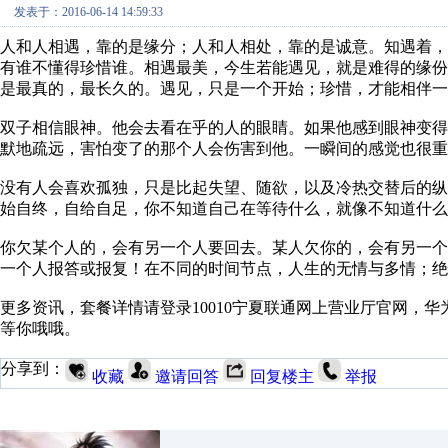
发表于：2016-06-14 14:59:33
人和人相遇，靠的是缘分；人和人相处，靠的是诚意。知遇着
有谁不懂得珍惜谁。相遇最美，今生若能遇见，就是难得的缘
是最真的，最长久的。遇见，只是一个开始；珍惜，才能相伴一
双子相信眼神。他会去看在乎的人的眼睛。如果他感到眼神变
默地疏远，害怕变了的那个人会伤害到他。一瞬间的感觉也很重
没有人会喜欢孤独，只是比起失望、随欲，以及冷热交替后的
始自终，自给自足，你不知道自己在等待什么，就像不知道什么
你欠某个人的，会有另一个人要回去。某人欠你的，会有另一
一个人报答或报复！在不同的时间节点，人生的无情与多情；绝
更多资讯，套餐详情请登录10010宁夏联通网上营业厅官网，华为M
等你哦哦。
分享到：
收藏
邀请回答
回复楼主
举报