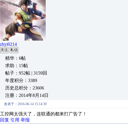
zhyi0214
关注
私信
精华：6帖
求助：15帖
帖子：952帖 | 3159回
年度积分：3389
历史总积分：23606
注册：2014年8月14日
发表于：2016-06-14 15:14:39
工控网太强大了，连联通的都来打广告了！
回复
引用
举报