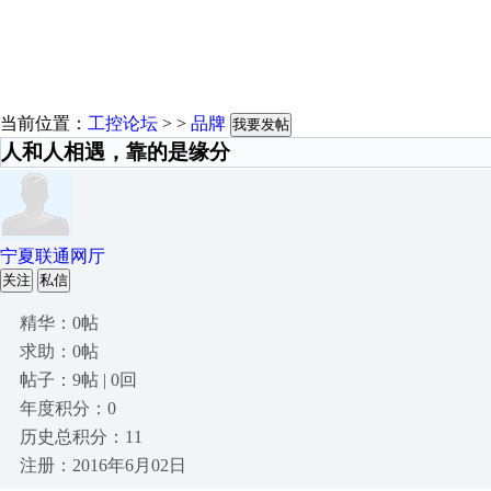
当前位置：
工控论坛
> >
品牌
我要发帖
人和人相遇，靠的是缘分
宁夏联通网厅
关注
私信
精华：0帖
求助：0帖
帖子：9帖 | 0回
年度积分：0
历史总积分：11
注册：2016年6月02日