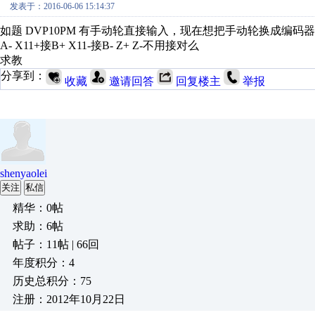
发表于：2016-06-06 15:14:37
如题 DVP10PM 有手动轮直接输入，现在想把手动轮换成编码器
A- X11+接B+ X11-接B- Z+ Z-不用接对么
求教
分享到：
收藏
邀请回答
回复楼主
举报
shenyaolei
关注
私信
精华：0帖
求助：6帖
帖子：11帖 | 66回
年度积分：4
历史总积分：75
注册：2012年10月22日