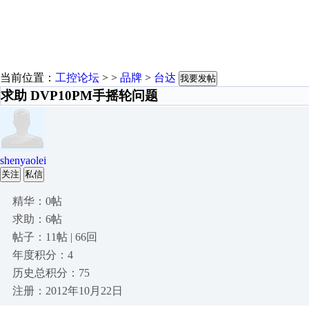
当前位置：
工控论坛
> >
品牌
>
台达
我要发帖
求助 DVP10PM手摇轮问题
shenyaolei
关注
私信
精华：0帖
求助：6帖
帖子：11帖 | 66回
年度积分：4
历史总积分：75
注册：2012年10月22日