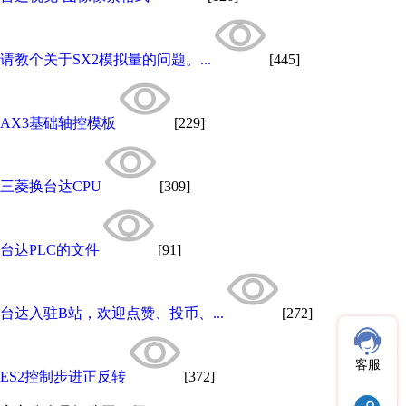
请教个关于SX2模拟量的问题。...
[445]
AX3基础轴控模板
[229]
三菱换台达CPU
[309]
台达PLC的文件
[91]
台达入驻B站，欢迎点赞、投币、...
[272]
客服
ES2控制步进正反转
[372]