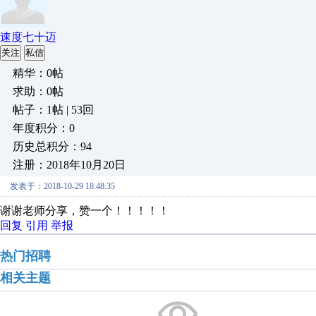
速度七十迈
关注
私信
精华：0帖
求助：0帖
帖子：1帖 | 53回
年度积分：0
历史总积分：94
注册：2018年10月20日
发表于：2018-10-29 18:48:35
谢谢老师分享，赞一个！！！！！
回复
引用
举报
热门招聘
相关主题