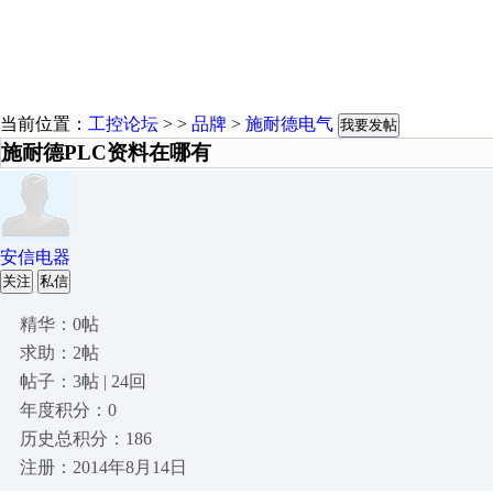
当前位置：
工控论坛
> >
品牌
>
施耐德电气
我要发帖
施耐德PLC资料在哪有
安信电器
关注
私信
精华：0帖
求助：2帖
帖子：3帖 | 24回
年度积分：0
历史总积分：186
注册：2014年8月14日