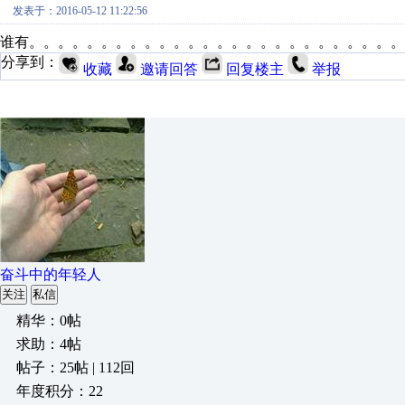
发表于：2016-05-12 11:22:56
谁有。。。。。。。。。。。。。。。。。。。。。。。。。。
分享到：
收藏
邀请回答
回复楼主
举报
奋斗中的年轻人
关注
私信
精华：0帖
求助：4帖
帖子：25帖 | 112回
年度积分：22