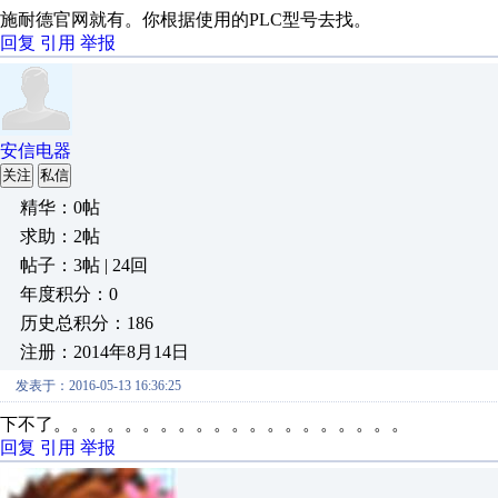
施耐德官网就有。你根据使用的PLC型号去找。
回复
引用
举报
安信电器
关注
私信
精华：0帖
求助：2帖
帖子：3帖 | 24回
年度积分：0
历史总积分：186
注册：2014年8月14日
发表于：2016-05-13 16:36:25
下不了。。。。。。。。。。。。。。。。。。。。
回复
引用
举报