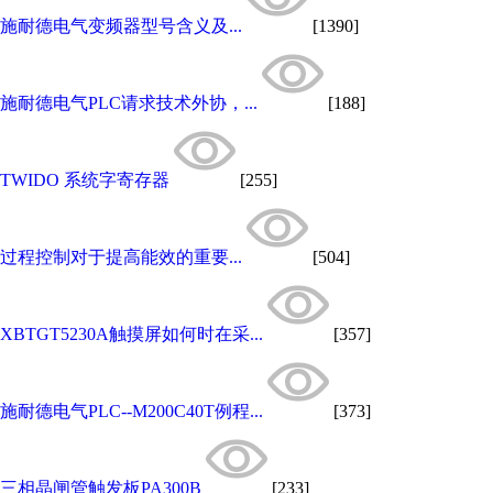
施耐德电气变频器型号含义及...
[1390]
施耐德电气PLC请求技术外协，...
[188]
TWIDO 系统字寄存器
[255]
过程控制对于提高能效的重要...
[504]
XBTGT5230A触摸屏如何时在采...
[357]
施耐德电气PLC--M200C40T例程...
[373]
三相晶闸管触发板PA300B
[233]