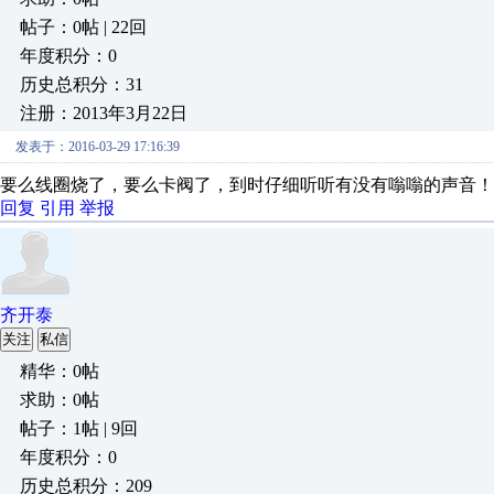
帖子：0帖 | 22回
年度积分：0
历史总积分：31
注册：2013年3月22日
发表于：2016-03-29 17:16:39
要么线圈烧了，要么卡阀了，到时仔细听听有没有嗡嗡的声音！
回复
引用
举报
齐开泰
关注
私信
精华：0帖
求助：0帖
帖子：1帖 | 9回
年度积分：0
历史总积分：209