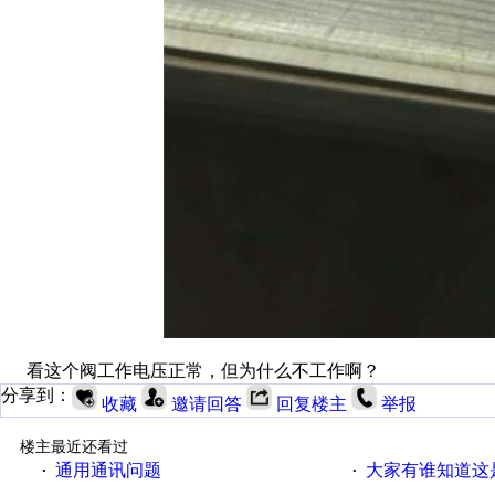
看这个阀工作电压正常，但为什么不工作啊？
分享到：
收藏
邀请回答
回复楼主
举报
楼主最近还看过
通用通讯问题
大家有谁知道这
·
·