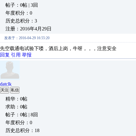
帖子：0帖 | 3回
年度积分：0
历史总积分：3
注册：2016年4月29日
发表于：2016-04-29 16:55:20
先空载通电试验下喽，酒后上岗，牛呀，，，注意安全
回复
引用
举报
datclk
关注
私信
精华：0帖
求助：0帖
帖子：0帖 | 8回
年度积分：0
历史总积分：18