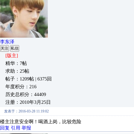
李东泽
关注
私信
[版主]
精华：7帖
求助：25帖
帖子：1209帖 | 6375回
年度积分：216
历史总积分：44409
注册：2010年3月25日
发表于：2016-03-28 11:19:02
楼主注意安全啊！喝酒上岗，比较危险
回复
引用
举报