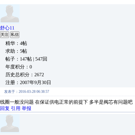
舒心11
关注
私信
精华：4帖
求助：5帖
帖子：147帖 | 547回
年度积分：0
历史总积分：2672
注册：2007年9月30日
发表于：2016-03-28 06:38:57
线圈一般没问题 在保证供电正常的前提下 多半是阀芯有问题吧
回复
引用
举报