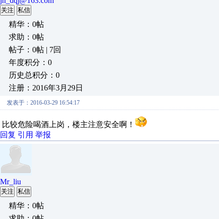
jh_dqj@163.com
关注
私信
精华：0帖
求助：0帖
帖子：0帖 | 7回
年度积分：0
历史总积分：0
注册：2016年3月29日
发表于：2016-03-29 16:54:17
比较危险喝酒上岗，楼主注意安全啊！
回复
引用
举报
Mr_liu
关注
私信
精华：0帖
求助：0帖