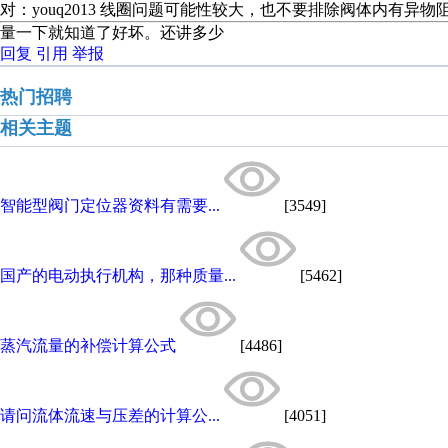
对：youq2013 线圈问题可能性较大，也不要排除阀体内有异
量一下就知道了好坏。还讲多少
回复
引用
举报
热门招聘
相关主题
智能型阀门定位器资料有需要...
[3549]
国产的电动执行机构，那种质量...
[5462]
蒸汽流量的补偿计算公式
[4486]
请问流体流速与压差的计算公...
[4051]