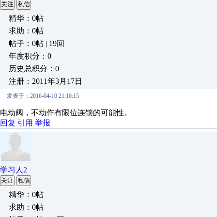
关注
私信
精华：0帖
求助：0帖
帖子：0帖 | 19回
年度积分：0
历史总积分：0
注册：2011年3月17日
发表于：2016-04-10 21:10:15
电动阀，不动作有限位连锁的可能性。
回复
引用
举报
学习人2
关注
私信
精华：0帖
求助：0帖