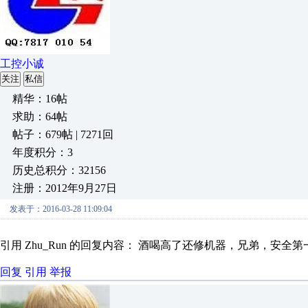
工控小诚
关注
私信
精华：16帖
求助：64帖
帖子：679帖 | 7271回
年度积分：3
历史总积分：32156
注册：2012年9月27日
发表于：2016-03-28 11:09:04
引用 Zhu_Run 的回复内容： 酒喝高了还修机器，兄弟，安全第
回复
引用
举报