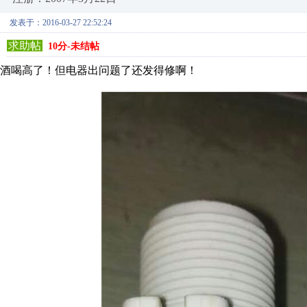
发表于：2016-03-27 22:52:24
求助帖
10分-未结帖
酒喝高了！但电器出问题了还发得修啊！