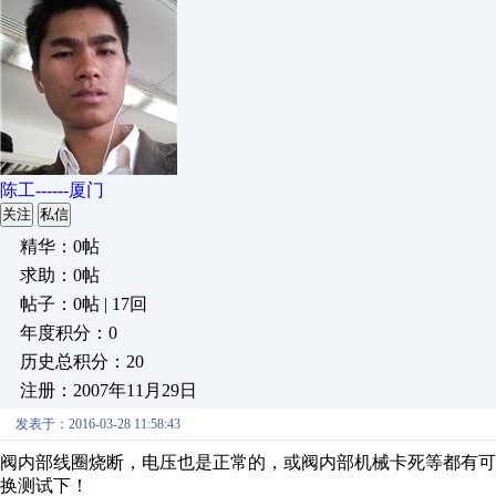
陈工------厦门
关注
私信
精华：0帖
求助：0帖
帖子：0帖 | 17回
年度积分：0
历史总积分：20
注册：2007年11月29日
发表于：2016-03-28 11:58:43
阀内部线圈烧断，电压也是正常的，或阀内部机械卡死等都有
换测试下！