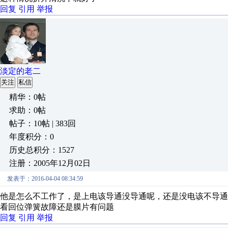
回复
引用
举报
淡定的老二
关注
私信
精华：0帖
求助：0帖
帖子：10帖 | 383回
年度积分：0
历史总积分：1527
注册：2005年12月02日
发表于：2016-04-04 08:34:59
他是怎么不工作了，是上电该导通没导通呢，还是没电该不导
看回位弹簧故障还是膜片有问题
回复
引用
举报