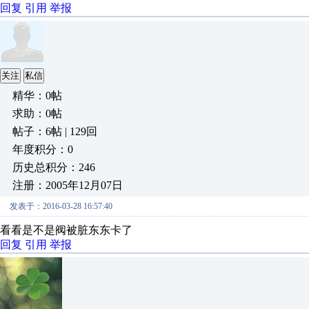
回复
引用
举报
关注
私信
精华：0帖
求助：0帖
帖子：6帖 | 129回
年度积分：0
历史总积分：246
注册：2005年12月07日
发表于：2016-03-28 16:57:40
看看是不是阀被脏东东卡了
回复
引用
举报