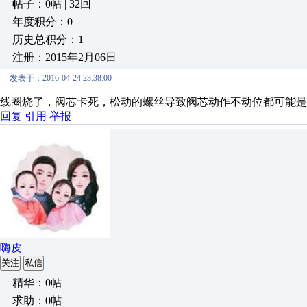
帖子：0帖 | 32回
年度积分：0
历史总积分：1
注册：2015年2月06日
发表于：2016-04-24 23:38:00
线圈烧了，阀芯卡死，松动的螺丝导致阀芯动作不动位都可能是
回复
引用
举报
嗨皮
关注
私信
精华：0帖
求助：0帖