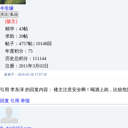
今生缘
关注
私信
[版主]
精华：43帖
求助：20帖
帖子：4757帖 | 10148回
年度积分：75
历史总积分：111144
注册：2011年3月02日
发表于：2016-03-28 17:07:18
引用 李东泽 的回复内容： 楼主注意安全啊！喝酒上岗，比较危
回复
引用
举报