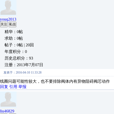
youq2013
关注
私信
精华：0帖
求助：0帖
帖子：0帖 | 20回
年度积分：0
历史总积分：93
注册：2013年7月07日
发表于：2016-04-10 11:33:28
线圈问题可能性较大，也不要排除阀体内有异物阻碍阀芯动作
回复
引用
举报
liu46829