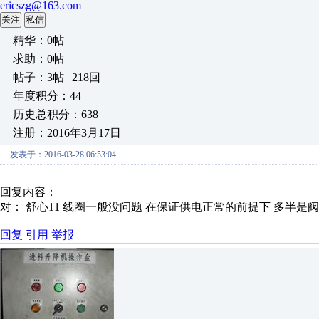
ericszg@163.com
关注
私信
精华：0帖
求助：0帖
帖子：3帖 | 218回
年度积分：44
历史总积分：638
注册：2016年3月17日
发表于：2016-03-28 06:53:04
回复内容：
对： 舒心11
线圈一般没问题 在保证供电正常的前提下 多半是
回复
引用
举报