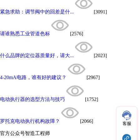
紧急求助：调节阀中的回差是什...
[3091]
请谁熟悉工业管道色标
[2576]
什么品牌的定位器质量好，请大...
[2023]
4-20mA电路，谁有好的建议？
[2967]
电动执行器的选型方法与技巧
[1752]
罗托克电动执行机构故障？
[2066]
客服
官方公众号
智造工程师