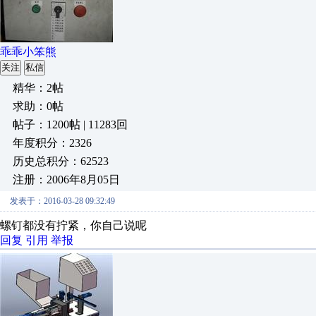
乖乖小笨熊
关注
私信
精华：2帖
求助：0帖
帖子：1200帖 | 11283回
年度积分：2326
历史总积分：62523
注册：2006年8月05日
发表于：2016-03-28 09:32:49
螺钉都没有拧紧，你自己说呢
回复
引用
举报