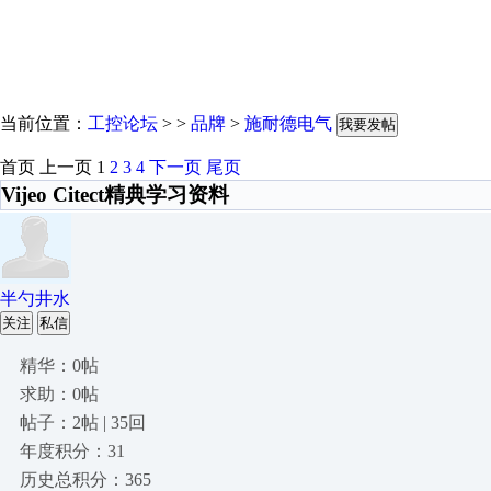
当前位置：
工控论坛
> >
品牌
>
施耐德电气
我要发帖
首页
上一页
1
2
3
4
下一页
尾页
Vijeo Citect精典学习资料
半勺井水
关注
私信
精华：0帖
求助：0帖
帖子：2帖 | 35回
年度积分：31
历史总积分：365