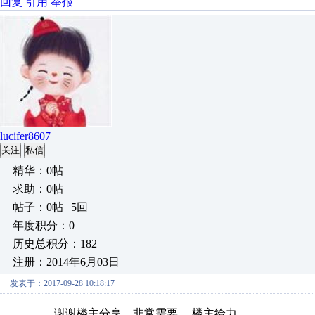
回复
引用
举报
lucifer8607
关注
私信
精华：0帖
求助：0帖
帖子：0帖 | 5回
年度积分：0
历史总积分：182
注册：2014年6月03日
发表于：2017-09-28 10:18:17
谢谢楼主分享，非常需要。 楼主给力