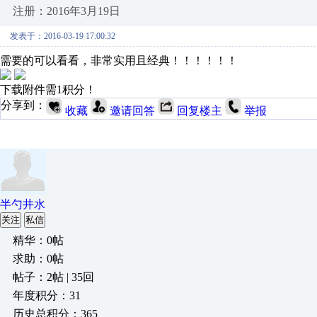
注册：2016年3月19日
发表于：2016-03-19 17:00:32
需要的可以看看，非常实用且经典！！！！！！
下载附件需1积分！
分享到：
收藏
邀请回答
回复楼主
举报
半勺井水
关注
私信
精华：0帖
求助：0帖
帖子：2帖 | 35回
年度积分：31
历史总积分：365