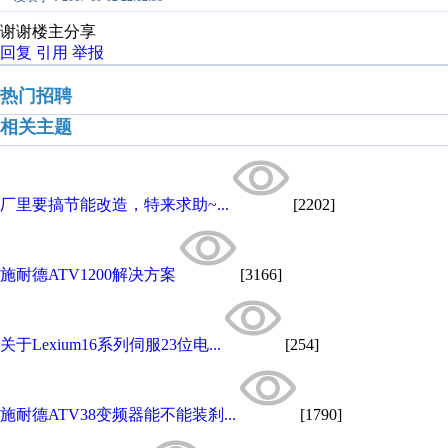
谢谢楼主分享
回复
引用
举报
热门招聘
相关主题
厂里要搞节能改造，特来求助~...
[2202]
施耐德ATV1200解决方案
[3166]
关于Lexium16系列伺服23位电...
[254]
施耐德ATV38变频器能不能装刹...
[1790]