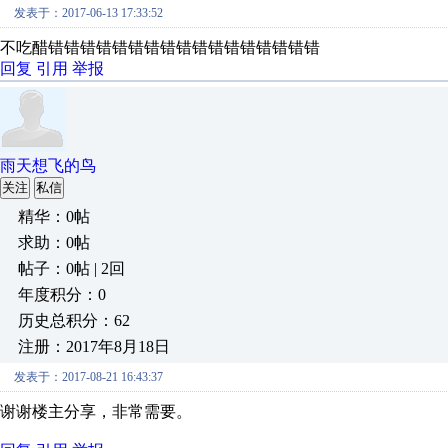
发表于：2017-06-13 17:33:52
不吃醋错错错错错错错错错错错错错错错错错
回复
引用
举报
雨天想飞的鸟
关注
私信
精华：0帖
求助：0帖
帖子：0帖 | 2回
年度积分：0
历史总积分：62
注册：2017年8月18日
发表于：2017-08-21 16:43:37
谢谢楼主分享，非常需要。