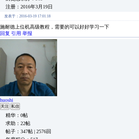
注册：2016年3月19日
发表于：2016-03-19 17:01:18
施耐德上位机高级教程，需要的可以好好学习一下
回复
引用
举报
huoshi
关注
私信
精华：0帖
求助：22帖
帖子：347帖 | 2576回