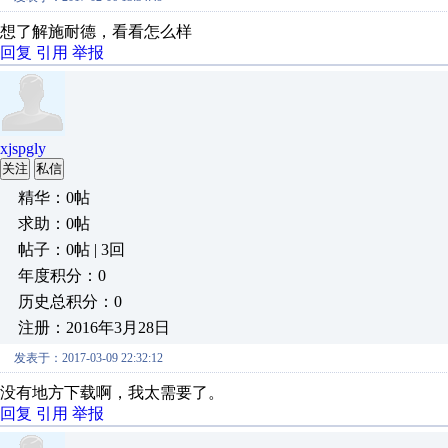
想了解施耐德，看看怎么样
回复
引用
举报
xjspgly
关注
私信
精华：0帖
求助：0帖
帖子：0帖 | 3回
年度积分：0
历史总积分：0
注册：2016年3月28日
发表于：2017-03-09 22:32:12
没有地方下载啊，我太需要了。
回复
引用
举报