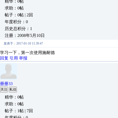
精华：0帖
求助：0帖
帖子：0帖 | 2回
年度积分：0
历史总积分：1
注册：2008年5月10日
发表于：2017-01-10 11:39:47
学习一下，第一次使用施耐德
回复
引用
举报
册册33
关注
私信
精华：0帖
求助：0帖
帖子：1帖 | 7回
年度积分：0