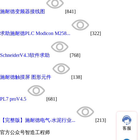
施耐德变频器接线图
[841]
求助施耐德PLC Modicon M258...
[322]
SchneiderV4.3软件求助
[768]
施耐德触摸屏 图形元件
[138]
PL7 proV4.5
[681]
【完整版】施耐德电气-水泥行业...
[213]
客服
官方公众号
智造工程师