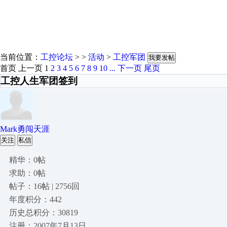
当前位置：
工控论坛
> >
活动
>
工控军团
我要发帖
首页
上一页
1
2
3
4
5
6
7
8
9
10
...
下一页
尾页
工控人生军团签到
Mark勇闯天涯
关注
私信
精华：0帖
求助：0帖
帖子：16帖 | 2756回
年度积分：442
历史总积分：30819
注册：2007年7月13日