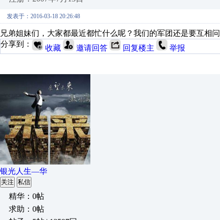
发表于：2016-03-18 20:26:48
兄弟姐妹们，大家都最近都忙什么呢？我们的军团还是要互相问
分享到：
收藏
邀请回答
回复楼主
举报
银光人生—华
关注
私信
精华：0帖
求助：0帖