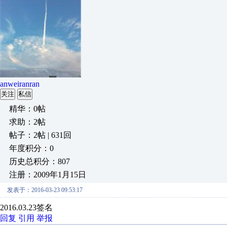
anweiranran
关注
私信
精华：0帖
求助：2帖
帖子：2帖 | 631回
年度积分：0
历史总积分：807
注册：2009年1月15日
发表于：2016-03-23 09:53:17
2016.03.23签名
回复
引用
举报