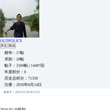
OLDPOLICE
关注
私信
精华：17帖
求助：20帖
帖子：3169帖 | 14497回
年度积分：0
历史总积分：71359
注册：2010年8月14日
发表于：2016-03-26 09:14:53
2016.03.26签到。