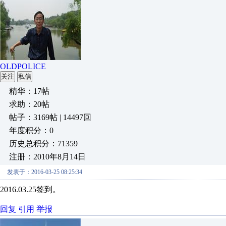
OLDPOLICE
关注
私信
精华：17帖
求助：20帖
帖子：3169帖 | 14497回
年度积分：0
历史总积分：71359
注册：2010年8月14日
发表于：2016-03-25 08:25:34
2016.03.25签到。
回复
引用
举报