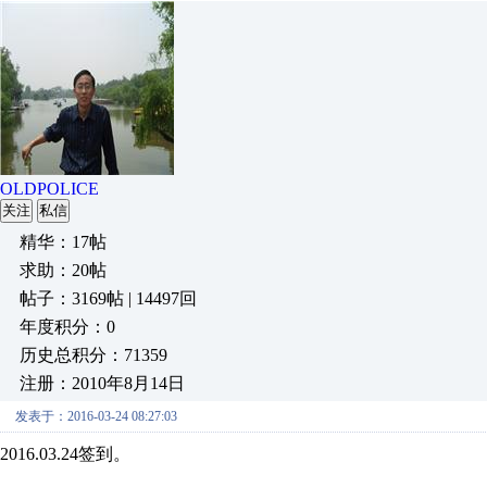
OLDPOLICE
关注
私信
精华：17帖
求助：20帖
帖子：3169帖 | 14497回
年度积分：0
历史总积分：71359
注册：2010年8月14日
发表于：2016-03-24 08:27:03
2016.03.24签到。