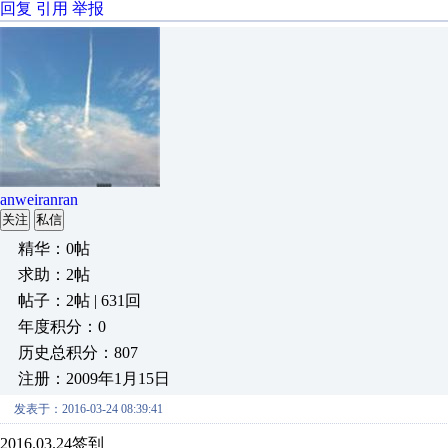
回复
引用
举报
anweiranran
关注
私信
精华：0帖
求助：2帖
帖子：2帖 | 631回
年度积分：0
历史总积分：807
注册：2009年1月15日
发表于：2016-03-24 08:39:41
2016.03.24签到