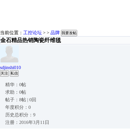
当前位置：
工控论坛
> >
品牌
我要发帖
金石精品热销陶瓷纤维毯
sdjinshi010
关注
私信
精华：0帖
求助：0帖
帖子：8帖 | 0回
年度积分：0
历史总积分：9
注册：2016年3月11日