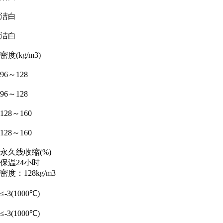
洁白
洁白
密度(kg/m3)
96～128
96～128
128～160
128～160
永久线收缩(%)
保温24小时
密度：128kg/m3
≤-3(1000℃)
≤-3(1000℃)