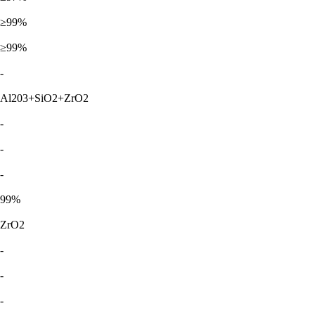
≥99%
≥99%
-
Al203+SiO2+ZrO2
-
-
-
99%
ZrO2
-
-
-