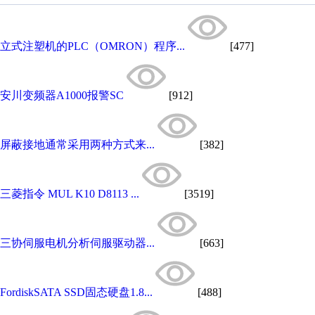
立式注塑机的PLC（OMRON）程序...
[477]
安川变频器A1000报警SC
[912]
屏蔽接地通常采用两种方式来...
[382]
三菱指令 MUL K10 D8113 ...
[3519]
三协伺服电机分析伺服驱动器...
[663]
FordiskSATA SSD固态硬盘1.8...
[488]