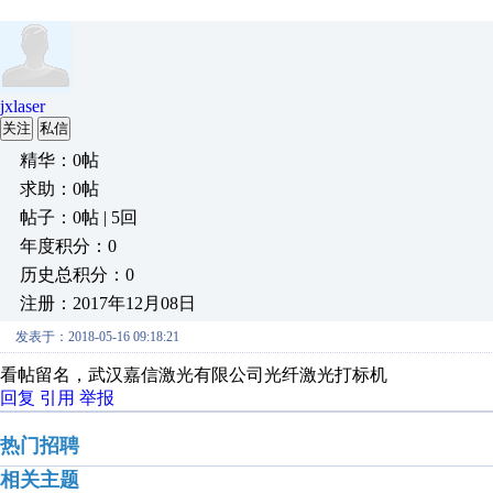
jxlaser
关注
私信
精华：0帖
求助：0帖
帖子：0帖 | 5回
年度积分：0
历史总积分：0
注册：2017年12月08日
发表于：2018-05-16 09:18:21
看帖留名，武汉嘉信激光有限公司光纤激光打标机
回复
引用
举报
热门招聘
相关主题