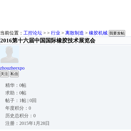
当前位置：
工控论坛
> >
行业
>
离散制造
>
橡胶机械
我要发帖
2016第十六届中国国际橡胶技术展览会
zhouzheexpo
关注
私信
精华：0帖
求助：0帖
帖子：1帖 | 0回
年度积分：0
历史总积分：0
注册：2015年1月28日