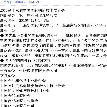
发表于：2016-03-16 16:40:49
2016第十六届中国国际橡胶技术展览会
同期举办：第十届亚洲埃森轮胎展
展会时间：2016年12月1—3日
展会地点：上海新国际博览中心 （上海浦东新区龙阳路2345号
展会介绍：
◆ 国内真正专业的国际橡胶展览会——规模最大，最具影响力
中国国际橡胶技术展览会，自1998年开始，经历了多年的办展
为信息沟通、新技术交流的通道，成为国际橡胶工业发展的风
展商近600家，展览面积达到40000平方米，是真正国际领先
设备、橡胶化学品、橡胶原材料和橡胶制品和半成品为一体，是
◆ 强大的国内外行业组织支持
由国内和其他十几个国家和地区的橡胶行业组织率领的企业代表
主办单位：中联橡胶有限责任公司
支持单位：
中国石油和化学工业联合会
中国国际贸易促进委员会化工行业分会
中国轮胎翻修与循环利用协会
中国天然橡胶协会
中国合成橡胶工业协会
中国化工橡胶总公司