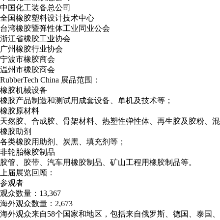
中国化工装备总公司
全国橡胶塑料设计技术中心
台湾橡胶暨弹性体工业同业公会
浙江省橡胶工业协会
广州橡胶行业协会
宁波市橡胶商会
温州市橡胶商会
RubberTech China 展品范围：
橡胶机械设备
橡胶产品制造和测试用成套设备、单机及技术等；
橡胶原材料
天然胶、合成胶、骨架材料、热塑性弹性体、再生胶及胶粉、混
橡胶助剂
各类橡胶用助剂、炭黑、填充剂等；
非轮胎橡胶制品
胶管、胶带、汽车用橡胶制品、矿山工程用橡胶制品等。
上届展览回顾：
参观者
观众数量：13,367
海外观众数量：2,673
海外观众来自58个国家和地区，包括来自俄罗斯、德国、泰国