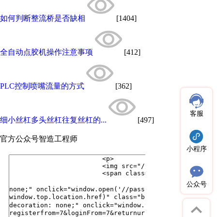
如何判断整流桥是否缺相
[1404]
全自动点胶机操作注意事项
[412]
PLC控制喷嘴流量的方式
[362]
客服
细小丝杠多头丝杠往复丝杠的...
[497]
官方公众号
智造工程师
小程序
公众号