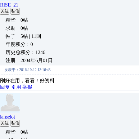
RISE_21
关注
私信
精华：0帖
求助：0帖
帖子：5帖 | 11回
年度积分：0
历史总积分：1246
注册：2004年6月01日
发表于：2016-10-12 13:16:48
刚好在用，看看！好资料
回复
引用
举报
lanselot
关注
私信
精华：0帖