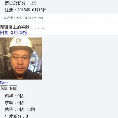
历史总积分：155
注册：2015年10月15日
发表于：2017-08-05 17:01:10
谢谢楼主的奉献。。。。
回复
引用
举报
Bear
关注
私信
精华：0帖
求助：0帖
帖子：0帖 | 22回
年度积分：0