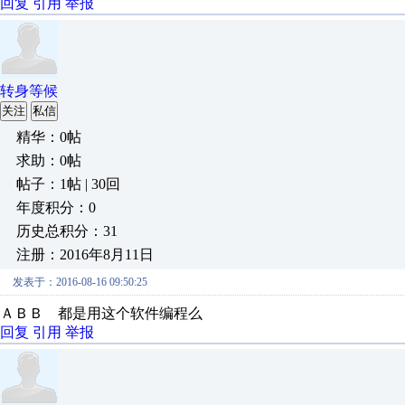
回复
引用
举报
转身等候
关注
私信
精华：0帖
求助：0帖
帖子：1帖 | 30回
年度积分：0
历史总积分：31
注册：2016年8月11日
发表于：2016-08-16 09:50:25
ＡＢＢ 都是用这个软件编程么
回复
引用
举报