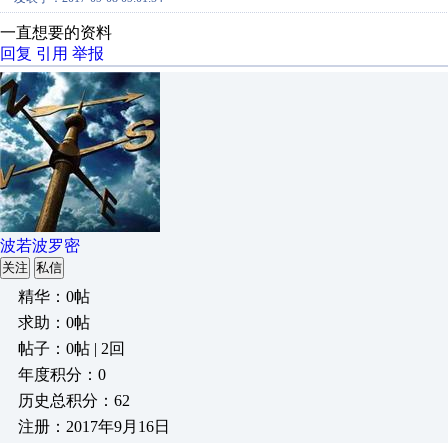
一直想要的资料
回复
引用
举报
波若波罗密
关注
私信
精华：0帖
求助：0帖
帖子：0帖 | 2回
年度积分：0
历史总积分：62
注册：2017年9月16日