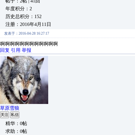
帖子：2帖 | 41回
年度积分：2
历史总积分：152
注册：2016年4月11日
发表于：2016-04-28 16:27:17
啊啊啊啊啊啊啊啊啊啊啊啊
回复
引用
举报
草原雪狼
关注
私信
精华：0帖
求助：0帖