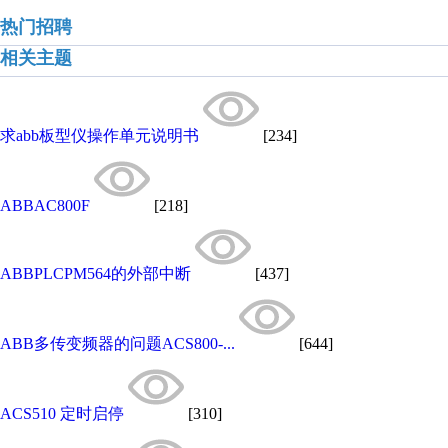
热门招聘
相关主题
求abb板型仪操作单元说明书
[234]
ABBAC800F
[218]
ABBPLCPM564的外部中断
[437]
ABB多传变频器的问题ACS800-...
[644]
ACS510 定时启停
[310]