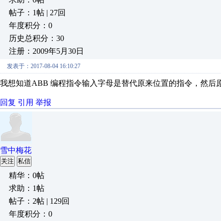
帖子：1帖 | 27回
年度积分：0
历史总积分：30
注册：2009年5月30日
发表于：2017-08-04 16:10:27
我想知道ABB 编程指令输入字母是替代原来位置的指令，然
回复
引用
举报
雪中梅花
关注
私信
精华：0帖
求助：1帖
帖子：2帖 | 129回
年度积分：0