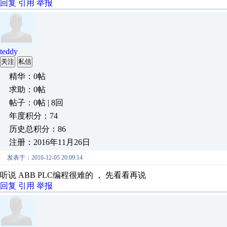
回复
引用
举报
teddy
关注
私信
精华：0帖
求助：0帖
帖子：0帖 | 8回
年度积分：74
历史总积分：86
注册：2016年11月26日
发表于：2016-12-05 20:09:14
听说 ABB PLC编程很难的 ， 先看看再说
回复
引用
举报