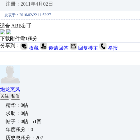
注册：2011年4月02日
发表于：2016-02-22 11:52:27
适合 ABB新手
下载附件需1积分！
分享到：
收藏
邀请回答
回复楼主
举报
炮龙烹凤
关注
私信
精华：0帖
求助：0帖
帖子：0帖 | 51回
年度积分：0
历史总积分：207