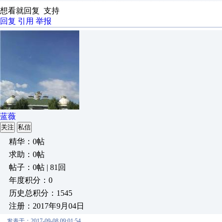
想看就回复 支持
回复
引用
举报
蓝薇
关注
私信
精华：0帖
求助：0帖
帖子：0帖 | 81回
年度积分：0
历史总积分：1545
注册：2017年9月04日
发表于：2017-09-08 09:01:54