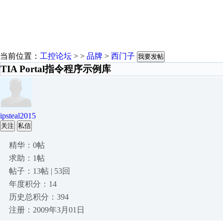
当前位置：
工控论坛
> >
品牌
>
西门子
我要发帖
TIA Portal指令程序示例库
ipsteal2015
关注
私信
精华：0帖
求助：1帖
帖子：13帖 | 53回
年度积分：14
历史总积分：394
注册：2009年3月01日