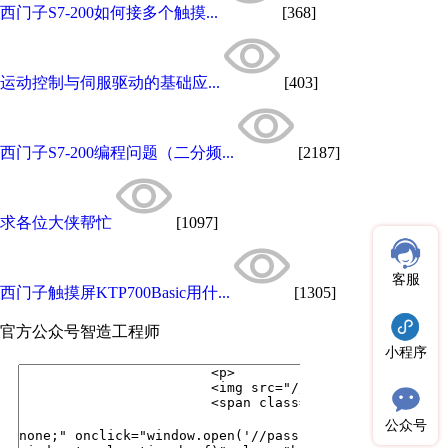
西门子S7-200如何接多个触摸...
[368]
运动控制与伺服驱动的基础应...
[403]
西门子S7-200编程问题（二分频...
[2187]
求各位大侠帮忙
[1097]
客服
西门子触摸屏KTP700Basic用什...
[1305]
官方公众号
智造工程师
小程序
公众号