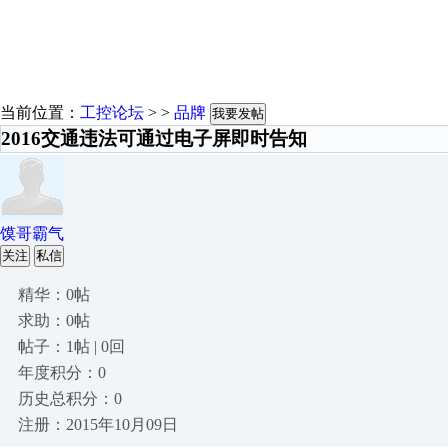
当前位置：
工控论坛
> >
品牌
我要发帖
2016交通违法可通过电子屏即时告知
馍哥霸气
关注
私信
精华：0帖
求助：0帖
帖子：1帖 | 0回
年度积分：0
历史总积分：0
注册：2015年10月09日