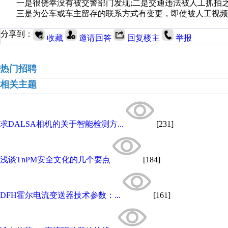
一是很侥幸没有被交警部门发现;二是交通违法被人工抓拍之
三是为公车或车主留存的联系方式有变更，即使被人工视频
分享到：
收藏
邀请回答
回复楼主
举报
热门招聘
相关主题
求DALSA相机的关于智能检测方...
[231]
浅谈TnPM安全文化的几个要点
[184]
DFH霍尔电流变送器技术参数：...
[161]