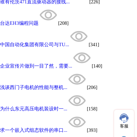
谁有伦茨471直流驱动器的接线...
[226]
台达EH3编程问题
[208]
中国自动化集团有限公司与TU...
[341]
企业宣传片做到一目了然，需要...
[140]
浅谈西门子电机的性能与整机...
[206]
为什么东元高压电机装设时一...
[158]
客服
求一个嵌入式组态软件的串口...
[393]