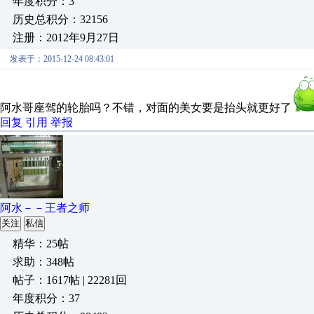
年度积分：3
历史总积分：32156
注册：2012年9月27日
发表于：2015-12-24 08:43:01
阿水哥座驾的轮胎吗？不错，对面的美女要是抬头就更好了
回复
引用
举报
阿水－－王者之师
关注
私信
精华：25帖
求助：348帖
帖子：1617帖 | 22281回
年度积分：37