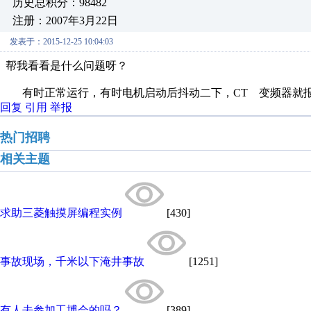
历史总积分：98482
注册：2007年3月22日
发表于：2015-12-25 10:04:03
帮我看看是什么问题呀？
有时正常运行，有时电机启动后抖动二下，CT 变频器就
回复
引用
举报
热门招聘
相关主题
求助三菱触摸屏编程实例
[430]
事故现场，千米以下淹井事故
[1251]
有人去参加工博会的吗？
[389]