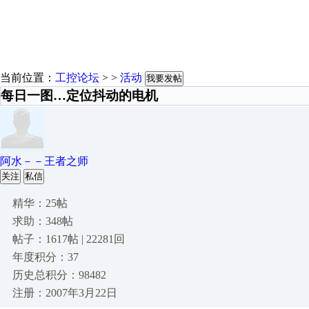
当前位置：
工控论坛
> >
活动
我要发帖
每日一图…定位抖动的电机
阿水－－王者之师
关注
私信
精华：25帖
求助：348帖
帖子：1617帖 | 22281回
年度积分：37
历史总积分：98482
注册：2007年3月22日