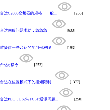
台达C2000变频器的规格，一般...
[1265]
台达伺服问题求助，急急急！
[633]
谁提供一些台达的学习例程呢
[193]
台达cj指令
[253]
台达在位置模式下的扭矩限制...
[1377]
台达PLC，ES2与FC51t通讯问题...
[250]