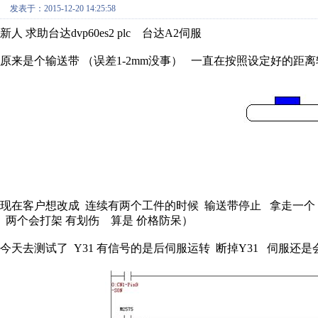
发表于：2015-12-20 14:25:58
新人 求助台达dvp60es2 plc 台达A2伺服
原来是个输送带 （误差1-2mm没事） 一直在按照设定好的距
现在客户想改成 连续有两个工件的时候 输送带停止 拿走一个
两个会打架 有划伤 算是 价格防呆）
今天去测试了 Y31 有信号的是后伺服运转 断掉Y31 伺服还是