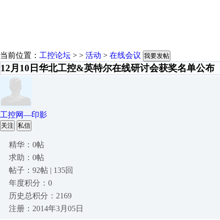
当前位置：
工控论坛
> >
活动
>
在线会议
我要发帖
12月10日华北工控&英特尔在线研讨会获奖名单公布
工控网—印影
关注
私信
精华：0帖
求助：0帖
帖子：92帖 | 135回
年度积分：0
历史总积分：2169
注册：2014年3月05日