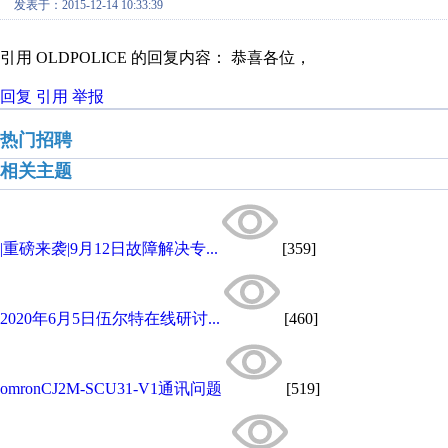
发表于：2015-12-14 10:33:39
引用 OLDPOLICE 的回复内容： 恭喜各位，
回复
引用
举报
热门招聘
相关主题
|重磅来袭|9月12日故障解决专...
[359]
2020年6月5日伍尔特在线研讨...
[460]
omronCJ2M-SCU31-V1通讯问题
[519]