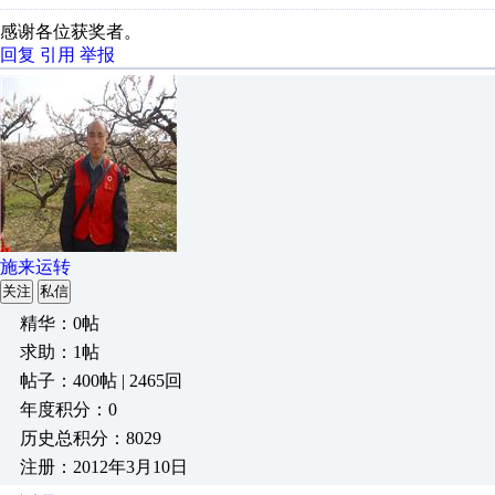
感谢各位获奖者。
回复
引用
举报
施来运转
关注
私信
精华：0帖
求助：1帖
帖子：400帖 | 2465回
年度积分：0
历史总积分：8029
注册：2012年3月10日