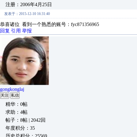
注册：2006年4月25日
发表于：2015-12-10 16:31:40
恭喜诸位 看到一个熟悉的账号：fyc871356965
回复
引用
举报
gongkonglaj
关注
私信
精华：0帖
求助：4帖
帖子：8帖 | 2042回
年度积分：35
历史总积分：25569