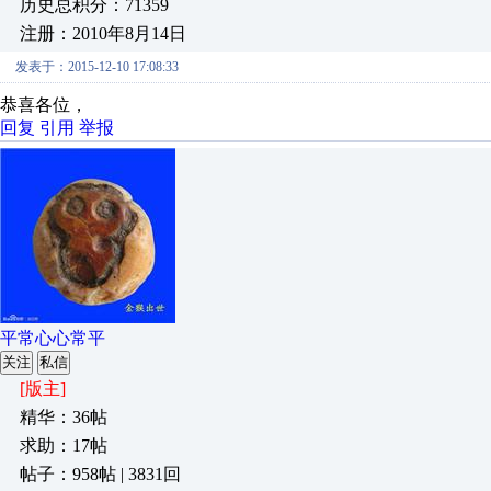
历史总积分：71359
注册：2010年8月14日
发表于：2015-12-10 17:08:33
恭喜各位，
回复
引用
举报
平常心心常平
关注
私信
[版主]
精华：36帖
求助：17帖
帖子：958帖 | 3831回