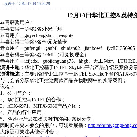
发表于：2015-12-10 16:26:29
12月10日华北工控&英
恭喜获奖用户：
恭喜获得一等奖2名:小米手环
恭喜用户：guyechengzhu、jeasprite
恭喜获得二等奖5名:50元充值卡
恭喜用户：pufeng8、ganbf、shinian02、jianbowf、fyc871356965
恭喜获得三等奖8名:10MP（可兑换现金）
恭喜用户：iefjedx、guojianguang73、hhgb、天工创新、LTJHRB、zh
演讲主题：
华北工控基于INTEL Skylake平台产品介绍及案例分
演讲概述：
主要介绍华北工控基于INTEL Skylake平台的ATX
与与会者分享华北工控这两款产品在物联网中的实际案例；
议程：
1、公司简介；
2、华北工控与INTEL的合作；
3、ATX-6971、MITX-6960产品介绍；
4、产品的行业应用；
5、Skylake产品在物联网中的实际案例分享；
因时间冲突未参会的用户，可观看展播：
http://online.gongkong
大家还可关注其他研讨会：