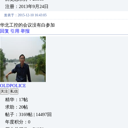
注册：2013年9月24日
发表于：2015-12-10 16:43:05
华北工控的会议没有白参加
回复
引用
举报
OLDPOLICE
关注
私信
精华：17帖
求助：20帖
帖子：3169帖 | 14497回
年度积分：0