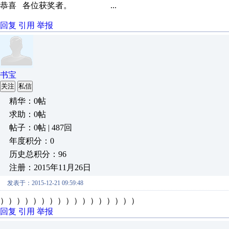
恭喜 各位获奖者。 ...
回复
引用
举报
书宝
关注
私信
精华：0帖
求助：0帖
帖子：0帖 | 487回
年度积分：0
历史总积分：96
注册：2015年11月26日
发表于：2015-12-21 09:59:48
）））））））））））））））））
回复
引用
举报