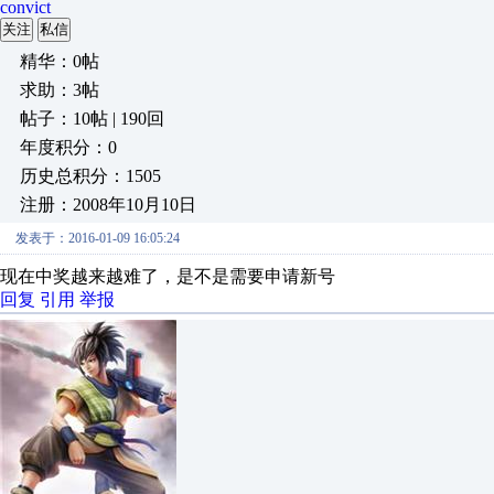
convict
关注
私信
精华：0帖
求助：3帖
帖子：10帖 | 190回
年度积分：0
历史总积分：1505
注册：2008年10月10日
发表于：2016-01-09 16:05:24
现在中奖越来越难了，是不是需要申请新号
回复
引用
举报