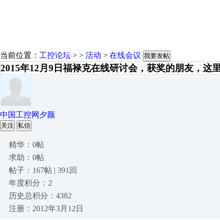
当前位置：
工控论坛
> >
活动
>
在线会议
我要发帖
2015年12月9日福禄克在线研讨会，获奖的朋友，这
中国工控网夕颜
关注
私信
精华：0帖
求助：0帖
帖子：167帖 | 391回
年度积分：2
历史总积分：4382
注册：2012年3月12日