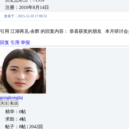
注册：2010年8月14日
发表于：2015-12-10 17:08:53
引用 江湖再见-余辉 的回复内容： 恭喜获奖的朋友 本月研讨
回复
引用
举报
gongkonglaj
关注
私信
精华：0帖
求助：4帖
帖子：8帖 | 2042回