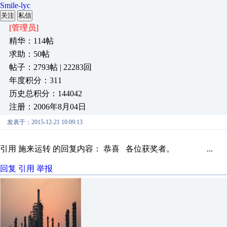
Smile-lyc
关注
私信
[管理员]
精华：114帖
求助：50帖
帖子：2793帖 | 22283回
年度积分：311
历史总积分：144042
注册：2006年8月04日
发表于：2015-12-21 10:09:13
引用 施来运转 的回复内容： 恭喜 各位获奖者。 ...
回复
引用
举报