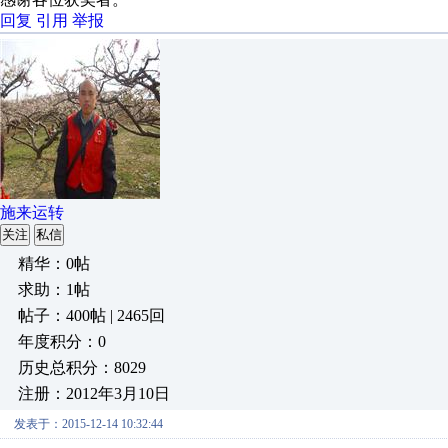
回复
引用
举报
施来运转
关注
私信
精华：0帖
求助：1帖
帖子：400帖 | 2465回
年度积分：0
历史总积分：8029
注册：2012年3月10日
发表于：2015-12-14 10:32:44