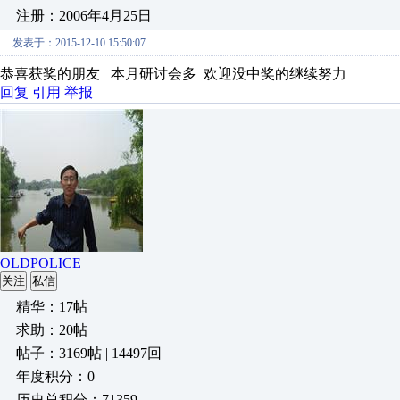
注册：2006年4月25日
发表于：2015-12-10 15:50:07
恭喜获奖的朋友 本月研讨会多 欢迎没中奖的继续努力
回复
引用
举报
OLDPOLICE
关注
私信
精华：17帖
求助：20帖
帖子：3169帖 | 14497回
年度积分：0
历史总积分：71359