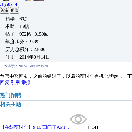
zhyi0214
关注
私信
精华：6帖
求助：15帖
帖子：952帖 | 3159回
年度积分：3389
历史总积分：23606
注册：2014年8月14日
发表于：2016-01-09 16:36:50
恭喜中奖网友，之前的错过了，以后的研讨会有机会就参与一下
回复
引用
举报
热门招聘
相关主题
【在线研讨会】9.16 西门子APT...
[414]