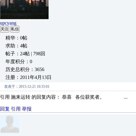
upcyang
关注
私信
精华：0帖
求助：4帖
帖子：24帖 | 798回
年度积分：0
历史总积分：3656
注册：2011年4月13日
发表于：2015-12-21 10:35:01
引用 施来运转 的回复内容： 恭喜 各位获奖者。 ...
回复
引用
举报