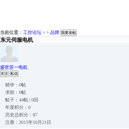
当前位置：
工控论坛
> >
品牌
我要发帖
东元伺服电机
盛世苏一电机
关注
私信
精华：0帖
求助：0帖
帖子：44帖 | 0回
年度积分：0
历史总积分：87
注册：2015年10月21日