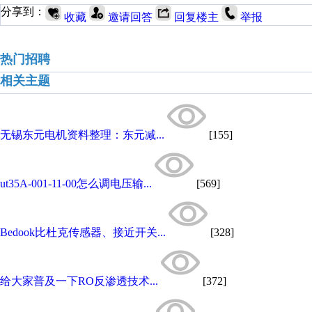
分享到：
收藏
邀请回答
回复楼主
举报
热门招聘
相关主题
无锡东元电机资料整理：东元减...
[155]
ut35A-001-11-00怎么调电压输...
[569]
Bedook比杜克传感器、接近开关...
[328]
给大家普及一下RO反渗透技术...
[372]