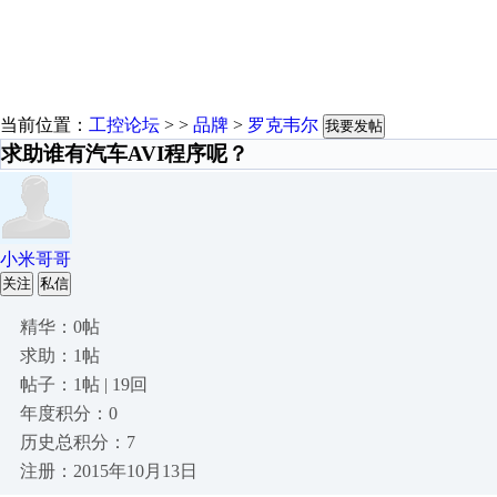
当前位置：
工控论坛
> >
品牌
>
罗克韦尔
我要发帖
求助谁有汽车AVI程序呢？
小米哥哥
关注
私信
精华：0帖
求助：1帖
帖子：1帖 | 19回
年度积分：0
历史总积分：7
注册：2015年10月13日