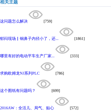
相关主题
这问题怎么解决
[759]
郁闷现场▏铜鼻子内径小了，还...
[1861]
哪里有好的电动平车生产厂家...
[333]
求购欧姆龙NJ系列PLC
[786]
这个图纸有问题吗？
[699]
2016AW：全活儿、局气、贴心
[572]