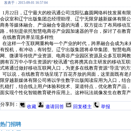
发表于：2015-09-01 16:57:04
1月22日，辽宁最大的校讯通公司沈阳弘鑫圆网络科技发展有
会议室和辽宁出版集团总经理助理、辽宁无限穿越新媒体有限
商务等媒体融合、产业融合专题的沟通，双方提出了布局移动互
路，特别是依托智慧电商谷产业园加速器的平台，探讨了在教育
在线教育跨界呈现多样性
在这样一个互联网重构每一个产业的时代，跨界融合会成为未
有投机，有冲动，有转型。辽宁出版集团将卓华集团、智慧电
网、微课等传统产业资源、电商谷产业园区资源及众多互联网
拥有百万中小学生资源的“校讯通”也将携其自主研发的移动互联
式将通过做好移动互联网入口，为更多在线教育资源“导流”的
可以说，在线教育市场呈现了百花齐放的局面，这里面既有老
限穿越新媒体有限公司将以学生数字出版阅读应用为入口，结
扎稳打，结合线上用户体验和技术、渠道特点，优化教育产品，
面实现个性化智能教育硬件应用上。这种玩法就像发生在教育
分享到：
收藏
邀请回答
回复楼主
举报
热门招聘