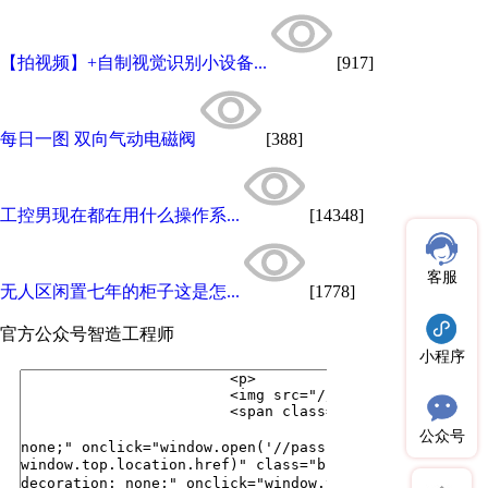
【拍视频】+自制视觉识别小设备...
[917]
每日一图 双向气动电磁阀
[388]
工控男现在都在用什么操作系...
[14348]
客服
无人区闲置七年的柜子这是怎...
[1778]
官方公众号
智造工程师
小程序
公众号