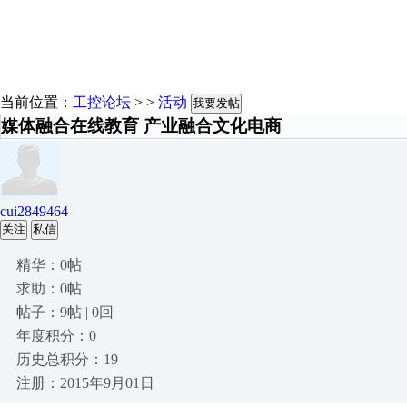
当前位置：
工控论坛
> >
活动
我要发帖
媒体融合在线教育 产业融合文化电商
cui2849464
关注
私信
精华：0帖
求助：0帖
帖子：9帖 | 0回
年度积分：0
历史总积分：19
注册：2015年9月01日