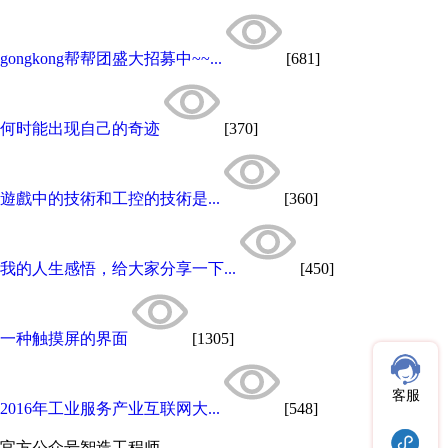
gongkong帮帮团盛大招募中~~...
[681]
何时能出现自己的奇迹
[370]
遊戲中的技術和工控的技術是...
[360]
我的人生感悟，给大家分享一下...
[450]
一种触摸屏的界面
[1305]
客服
2016年工业服务产业互联网大...
[548]
官方公众号
智造工程师