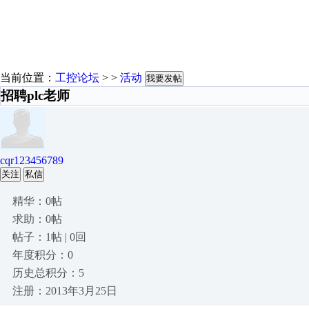
当前位置：
工控论坛
> >
活动
我要发帖
招聘plc老师
cqr123456789
关注
私信
精华：0帖
求助：0帖
帖子：1帖 | 0回
年度积分：0
历史总积分：5
注册：2013年3月25日