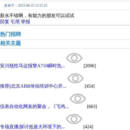
发表于：2015-08-25 12:51:25
薪水不错啊，有能力的朋友可以试试
回复
引用
举报
热门招聘
相关主题
安川线性马达报警A710瞬时负...
[2096]
推荐||北京ABB传动培训中心开...
[454]
仪表自动化网友的聚会，《飞鸿...
[663]
专场直播|探讨低迷大环境下的...
[424]