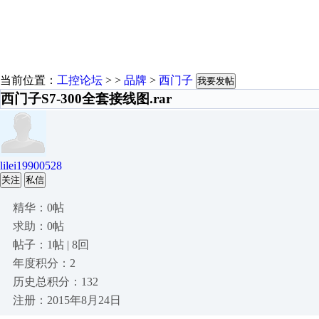
当前位置：
工控论坛
> >
品牌
>
西门子
我要发帖
西门子S7-300全套接线图.rar
lilei19900528
关注
私信
精华：0帖
求助：0帖
帖子：1帖 | 8回
年度积分：2
历史总积分：132
注册：2015年8月24日