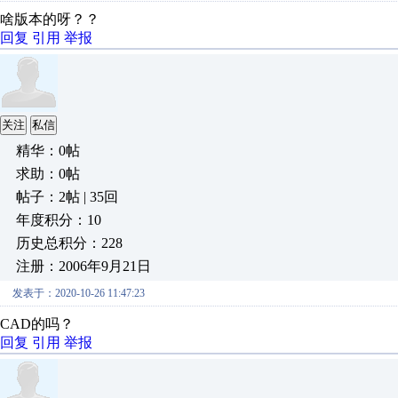
啥版本的呀？？
回复
引用
举报
关注
私信
精华：0帖
求助：0帖
帖子：2帖 | 35回
年度积分：10
历史总积分：228
注册：2006年9月21日
发表于：2020-10-26 11:47:23
CAD的吗？
回复
引用
举报