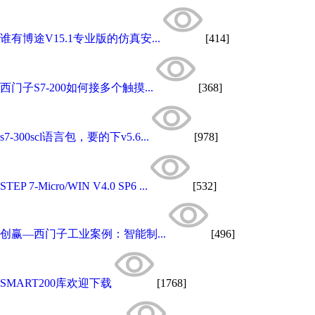
谁有博途V15.1专业版的仿真安...
[414]
西门子S7-200如何接多个触摸...
[368]
s7-300scl语言包，要的下v5.6...
[978]
STEP 7-Micro/WIN V4.0 SP6 ...
[532]
创赢—西门子工业案例：智能制...
[496]
SMART200库欢迎下载
[1768]