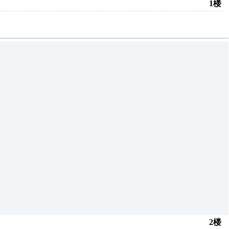
1楼
2楼