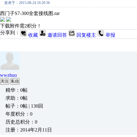
发表于：2015-08-24 16:20:56
西门子S7-300全套接线图.rar
下载附件需2积分！
分享到：
收藏
邀请回答
回复楼主
举报
wwzhuo
关注
私信
精华：0帖
求助：0帖
帖子：0帖 | 130回
年度积分：0
历史总积分：0
注册：2014年2月11日