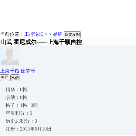
当前位置：
工控论坛
> >
品牌
我要发帖
山武 霍尼威尔------上海千颖自控
上海千颖 徐梦泽
关注
私信
精华：0帖
求助：0帖
帖子：1帖 | 0回
年度积分：0
历史总积分：3
注册：2013年5月10日