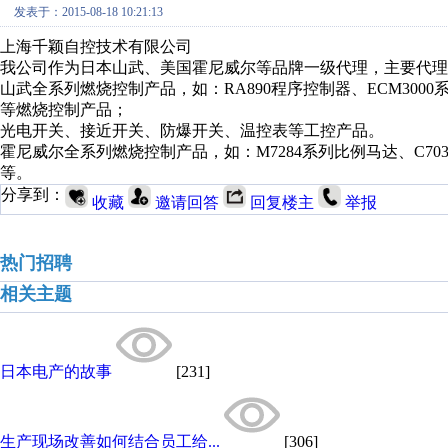
发表于：2015-08-18 10:21:13
上海千颖自控技术有限公司
我公司作为日本山武、美国霍尼威尔等品牌一级代理，主要代理
山武全系列燃烧控制产品，如：RA890程序控制器、ECM3000系
等燃烧控制产品；
光电开关、接近开关、防爆开关、温控表等工控产品。
霍尼威尔全系列燃烧控制产品，如：M7284系列比例马达、C703
等。
分享到：
收藏
邀请回答
回复楼主
举报
热门招聘
相关主题
日本电产的故事
[231]
生产现场改善如何结合员工给...
[306]