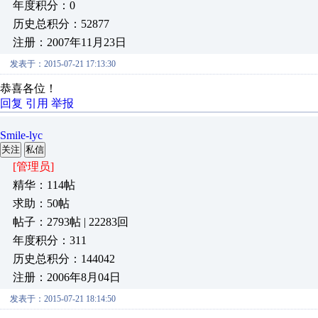
年度积分：0
历史总积分：52877
注册：2007年11月23日
发表于：2015-07-21 17:13:30
恭喜各位！
回复
引用
举报
Smile-lyc
关注
私信
[管理员]
精华：114帖
求助：50帖
帖子：2793帖 | 22283回
年度积分：311
历史总积分：144042
注册：2006年8月04日
发表于：2015-07-21 18:14:50