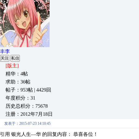
丰李
关注
私信
[版主]
精华：4帖
求助：36帖
帖子：953帖 | 4429回
年度积分：31
历史总积分：75678
注册：2012年7月18日
发表于：2015-07-23 14:10:45
引用 银光人生—华 的回复内容： 恭喜各位！