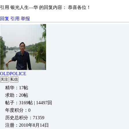
引用 银光人生—华 的回复内容： 恭喜各位！
回复
引用
举报
OLDPOLICE
关注
私信
精华：17帖
求助：20帖
帖子：3169帖 | 14497回
年度积分：0
历史总积分：71359
注册：2010年8月14日