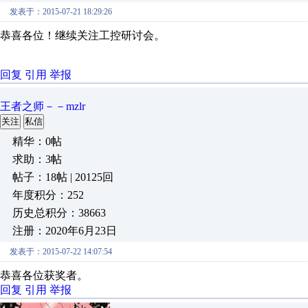
发表于：2015-07-21 18:29:26
恭喜各位！继续关注工控研讨会。
回复
引用
举报
王者之师－－mzlr
关注
私信
精华：0帖
求助：3帖
帖子：18帖 | 20125回
年度积分：252
历史总积分：38663
注册：2020年6月23日
发表于：2015-07-22 14:07:54
恭喜各位获奖者。
回复
引用
举报