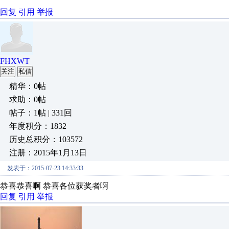
回复
引用
举报
FHXWT
关注
私信
精华：0帖
求助：0帖
帖子：1帖 | 331回
年度积分：1832
历史总积分：103572
注册：2015年1月13日
发表于：2015-07-23 14:33:33
恭喜恭喜啊 恭喜各位获奖者啊
回复
引用
举报