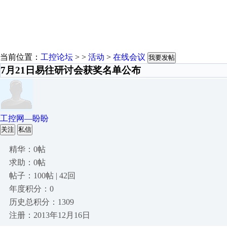
当前位置：
工控论坛
> >
活动
>
在线会议
我要发帖
7月21日易往研讨会获奖名单公布
工控网—盼盼
关注
私信
精华：0帖
求助：0帖
帖子：100帖 | 42回
年度积分：0
历史总积分：1309
注册：2013年12月16日