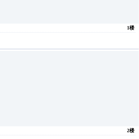
1楼
2楼