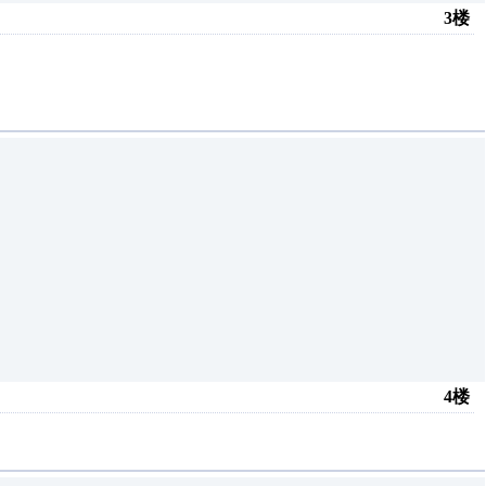
3楼
4楼