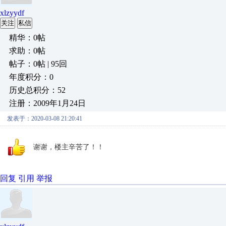
xlzyydf
关注
私信
精华：0帖
求助：0帖
帖子：0帖 | 95回
年度积分：0
历史总积分：52
注册：2009年1月24日
发表于：2020-03-08 21:20:41
谢谢，楼主辛苦了！！
回复
引用
举报