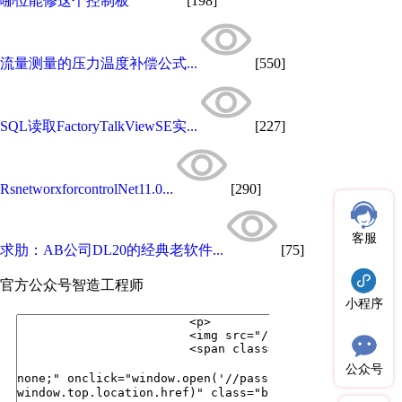
哪位能修这个控制板
[198]
流量测量的压力温度补偿公式...
[550]
SQL读取FactoryTalkViewSE实...
[227]
RsnetworxforcontrolNet11.0...
[290]
客服
求肋：AB公司DL20的经典老软件...
[75]
官方公众号
智造工程师
小程序
公众号