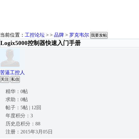
当前位置：
工控论坛
> >
品牌
>
罗克韦尔
我要发帖
Logix5000控制器快速入门手册
苦逼工控人
关注
私信
精华：0帖
求助：0帖
帖子：5帖 | 12回
年度积分：3
历史总积分：88
注册：2015年3月05日