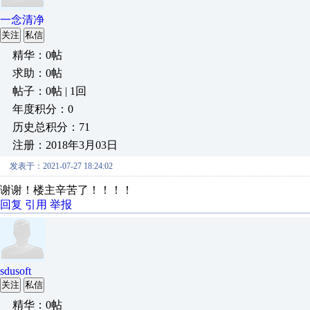
一念清净
关注
私信
精华：0帖
求助：0帖
帖子：0帖 | 1回
年度积分：0
历史总积分：71
注册：2018年3月03日
发表于：2021-07-27 18:24:02
谢谢！楼主辛苦了！！！！
回复
引用
举报
sdusoft
关注
私信
精华：0帖