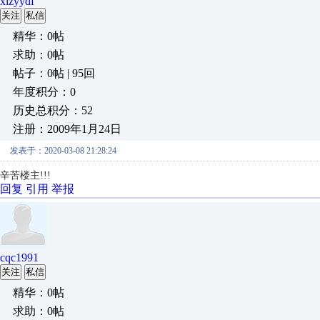
xlzyydf
关注
私信
精华：0帖
求助：0帖
帖子：0帖 | 95回
年度积分：0
历史总积分：52
注册：2009年1月24日
发表于：2020-03-08 21:28:24
辛苦楼主!!!
回复
引用
举报
cqc1991
关注
私信
精华：0帖
求助：0帖