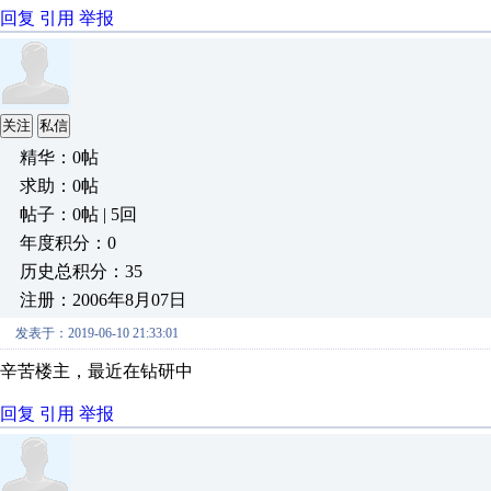
回复
引用
举报
关注
私信
精华：0帖
求助：0帖
帖子：0帖 | 5回
年度积分：0
历史总积分：35
注册：2006年8月07日
发表于：2019-06-10 21:33:01
辛苦楼主，最近在钻研中
回复
引用
举报