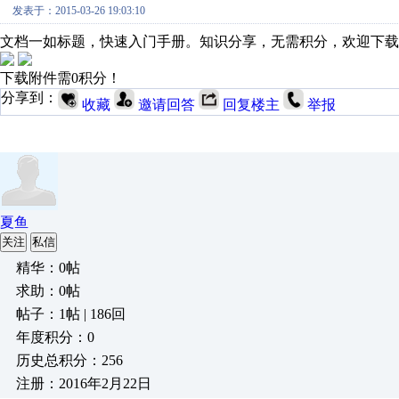
发表于：2015-03-26 19:03:10
文档一如标题，快速入门手册。知识分享，无需积分，欢迎下载
下载附件需0积分！
分享到：
收藏
邀请回答
回复楼主
举报
夏鱼
关注
私信
精华：0帖
求助：0帖
帖子：1帖 | 186回
年度积分：0
历史总积分：256
注册：2016年2月22日