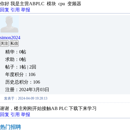
你好 我是主营ABPLC 模块 cpu 变频器
回复
引用
举报
simon2024
关注
私信
精华：0帖
求助：0帖
帖子：1帖 | 2回
年度积分：106
历史总积分：106
注册：2024年3月03日
发表于：2024-04-09 19:28:13
谢谢，楼主刚刚开始接触AB PLC 下载下来学习
回复
引用
举报
热门招聘