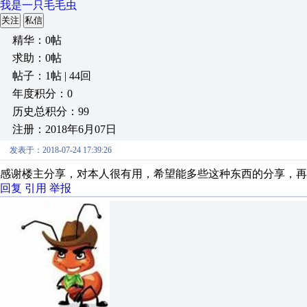
我是一只毛毛虫
关注
私信
精华：0帖
求助：0帖
帖子：1帖 | 44回
年度积分：0
历史总积分：99
注册：2018年6月07日
发表于：2018-07-24 17:39:26
感谢楼主分享，对本人很有用，希望能多些这种东西的分享，再
回复
引用
举报