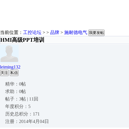
当前位置：
工控论坛
> >
品牌
>
施耐德电气
我要发帖
HMI高级PPT培训
leiming132
关注
私信
精华：0帖
求助：0帖
帖子：3帖 | 11回
年度积分：5
历史总积分：171
注册：2014年4月04日