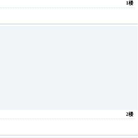
1楼
2楼