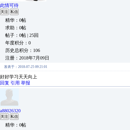
此情可待
关注
私信
精华：0帖
求助：0帖
帖子：0帖 | 25回
年度积分：0
历史总积分：106
注册：2018年7月09日
发表于：2018-07-25 09:21:01
好好学习天天向上
回复
引用
举报
a88026320
关注
私信
精华：0帖