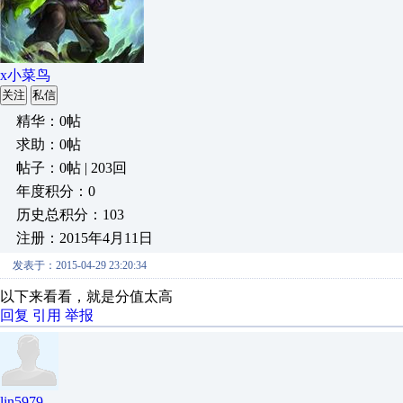
x小菜鸟
关注
私信
精华：0帖
求助：0帖
帖子：0帖 | 203回
年度积分：0
历史总积分：103
注册：2015年4月11日
发表于：2015-04-29 23:20:34
以下来看看，就是分值太高
回复
引用
举报
lin5979