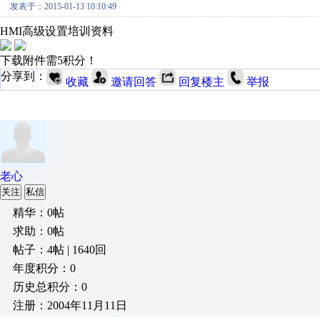
发表于：2015-01-13 10:10:49
HMI高级设置培训资料
下载附件需5积分！
分享到：
收藏
邀请回答
回复楼主
举报
老心
关注
私信
精华：0帖
求助：0帖
帖子：4帖 | 1640回
年度积分：0
历史总积分：0
注册：2004年11月11日