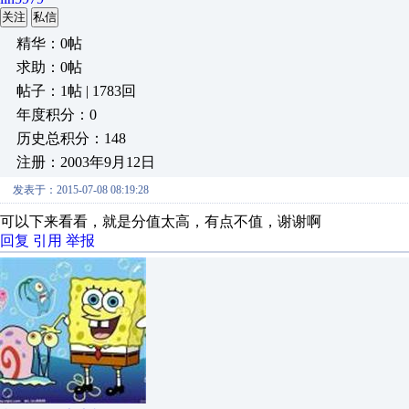
关注
私信
精华：0帖
求助：0帖
帖子：1帖 | 1783回
年度积分：0
历史总积分：148
注册：2003年9月12日
发表于：2015-07-08 08:19:28
可以下来看看，就是分值太高，有点不值，谢谢啊
回复
引用
举报