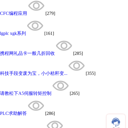
CFC编程应用
[279]
lgplc xgk系列
[161]
携程网礼品卡一般几折回收
[285]
科技手段变废为宝，小小秸秆变...
[355]
请教松下A5伺服转矩控制
[265]
PLC求助解答
[286]