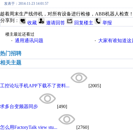
发表于：2014-11-23 14:01:57
趁着周末生产线停机，对所有设备进行检修，ABB机器人检查
分享到：
收藏
邀请回答
回复楼主
举报
楼主最近还看过
通用通讯问题
大家有谁知道这
·
·
热门招聘
相关主题
工控论坛手机APP下载不了资料...
[2005]
求多台变频器同步
[490]
怎么用FactoryTalk view stu...
[2760]