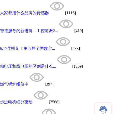
大家都用什么品牌的传感器
[1116]
智造服务的新进阶—工控速派2...
[410]
6.17昆明见丨第五届全国数字...
[588]
相电压和线电压的区别是什么...
[1369]
燃气锅炉维修中
[397]
步进电机细分驱动
[2568]