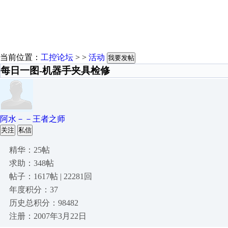
当前位置：
工控论坛
> >
活动
我要发帖
每日一图-机器手夹具检修
阿水－－王者之师
关注
私信
精华：25帖
求助：348帖
帖子：1617帖 | 22281回
年度积分：37
历史总积分：98482
注册：2007年3月22日