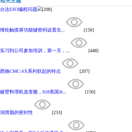
相关主题
台达EH3编程问题
[208]
维纶触摸屏功能键密码设置生...
[150]
实习到公司参加培训，第一天，...
[448]
西驰CMC-SX系列软起的特点
[207]
破壁料理机选变频，618美国Je...
[150]
润滑脂的密封性
[233]