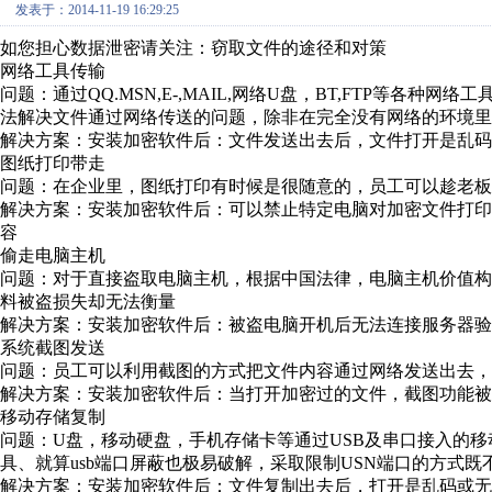
发表于：2014-11-19 16:29:25
如您担心数据泄密请关注：窃取文件的途径和对策
网络工具传输
问题：通过QQ.MSN,E-,MAIL,网络U盘，BT,FTP等
法解决文件通过网络传送的问题，除非在完全没有网络的环境里
解决方案：安装加密软件后：文件发送出去后，文件打开是乱码
图纸打印带走
问题：在企业里，图纸打印有时候是很随意的，员工可以趁老板
解决方案：安装加密软件后：可以禁止特定电脑对加密文件打
容
偷走电脑主机
问题：对于直接盗取电脑主机，根据中国法律，电脑主机价值
料被盗损失却无法衡量
解决方案：安装加密软件后：被盗电脑开机后无法连接服务器验
系统截图发送
问题：员工可以利用截图的方式把文件内容通过网络发送出去，
解决方案：安装加密软件后：当打开加密过的文件，截图功能被
移动存储复制
问题：U盘，移动硬盘，手机存储卡等通过USB及串口接入的
具、就算usb端口屏蔽也极易破解，采取限制USN端口的方式
解决方案：安装加密软件后：文件复制出去后，打开是乱码或无