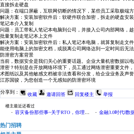
直接拆走硬盘
问题：在端口屏蔽，互联网切断的情况下，某些员工采取极端方
解决方案：安装加密软件后：软硬件联合加密，拆走的硬盘安装
笔记本介入复制
问题：员工带私人笔记本电脑到公司，并接入公司内部网络，
批量复制走笔记本上文件
解决方案：安装加密软件后：私人笔记本电脑，就算复制走文
能使用电脑上的加密文档，或脱离公司网络达到一定时间后无法
防泄密方案背景
当前，数据安全是我们关心的重要话题。企业大量机密数据以
泄密？特别是在开放网络环境下，员工通过网络泄密重要文件
术图纸以及其他敏感文档被非法查看和分发，给企业业务及声誉
江苏国骏，为您创造一个无感知的防泄密环境
分享到：
收藏
邀请回答
回复楼主
举报
楼主最近还看过
容灾备份那些事~关于RTO，你理解对了吗？
金融3.0时代I数据与
·
·
热门招聘