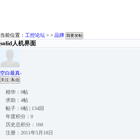
当前位置：
工控论坛
> >
品牌
我要发帖
solid人机界面
空白最真-
关注
私信
精华：0帖
求助：4帖
帖子：6帖 | 134回
年度积分：0
历史总积分：160
注册：2011年5月18日