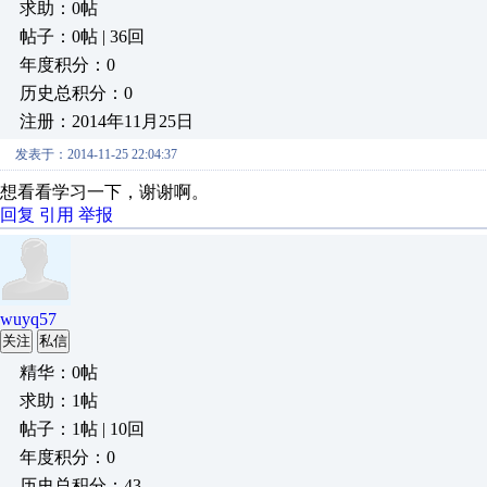
求助：0帖
帖子：0帖 | 36回
年度积分：0
历史总积分：0
注册：2014年11月25日
发表于：2014-11-25 22:04:37
想看看学习一下，谢谢啊。
回复
引用
举报
wuyq57
关注
私信
精华：0帖
求助：1帖
帖子：1帖 | 10回
年度积分：0
历史总积分：43