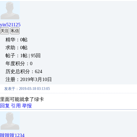
yin521125
关注
私信
精华：0帖
求助：0帖
帖子：1帖 | 95回
年度积分：0
历史总积分：624
注册：2019年3月10日
发表于：2019-03-18 03:13:05
里面可能就拿了绿卡
回复
引用
举报
吱吱吱1234