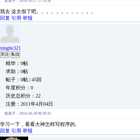
发表于：2014-10-27 17:33:58
我去 这太假了吧。。。。。。。。。。。。
回复
引用
举报
xinghe321
关注
私信
精华：0帖
求助：0帖
帖子：0帖 | 45回
年度积分：0
历史总积分：22
注册：2011年4月04日
发表于：2014-10-28 00:39:31
学习一下，看看大神怎样写程序的,
回复
引用
举报