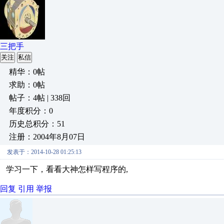
三把手
关注
私信
精华：0帖
求助：0帖
帖子：4帖 | 338回
年度积分：0
历史总积分：51
注册：2004年8月07日
发表于：2014-10-28 01:25:13
学习一下，看看大神怎样写程序的,
回复
引用
举报