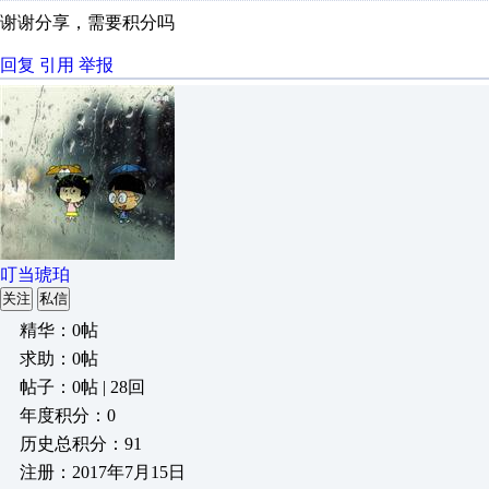
谢谢分享，需要积分吗
回复
引用
举报
叮当琥珀
关注
私信
精华：0帖
求助：0帖
帖子：0帖 | 28回
年度积分：0
历史总积分：91
注册：2017年7月15日