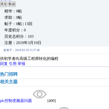
关注
私信
精华：0帖
求助：0帖
帖子：0帖 | 13回
年度积分：0
历史总积分：103
注册：2019年3月19日
发表于：2019-03-19 13:37:40
供初学者向高级工程师转化的编程
回复
引用
举报
热门招聘
相关主题
plc控制变频器问题
[400]