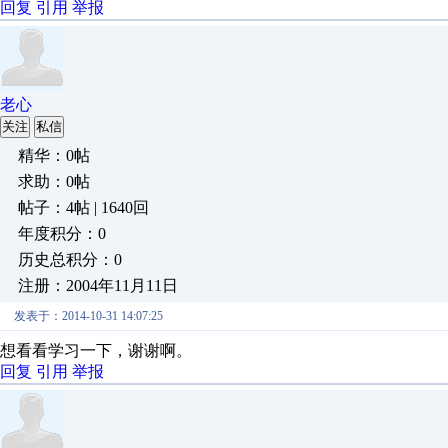
回复
引用
举报
老心
关注
私信
精华：0帖
求助：0帖
帖子：4帖 | 1640回
年度积分：0
历史总积分：0
注册：2004年11月11日
发表于：2014-10-31 14:07:25
想看看学习一下，谢谢啊。
回复
引用
举报