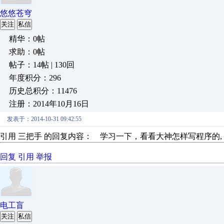
悠悠苍穹
关注
私信
精华：0帖
求助：0帖
帖子：14帖 | 130回
年度积分：296
历史总积分：11476
注册：2014年10月16日
发表于：2014-10-31 09:42:55
引用 三把手 的回复内容： 学习一下，看看大神怎样写程序的
回复
引用
举报
电工盲
关注
私信