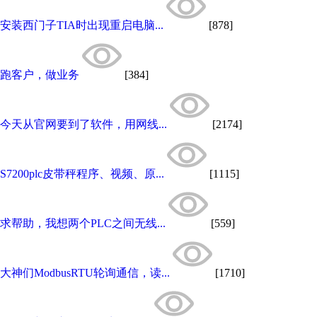
安装西门子TIA时出现重启电脑...
[878]
跑客户，做业务
[384]
今天从官网要到了软件，用网线...
[2174]
S7200plc皮带秤程序、视频、原...
[1115]
求帮助，我想两个PLC之间无线...
[559]
大神们ModbusRTU轮询通信，读...
[1710]