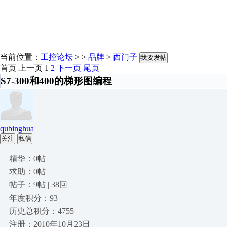
当前位置：
工控论坛
> >
品牌
>
西门子
我要发帖
首页
上一页
1
2
下一页
尾页
S7-300和400的梯形图编程
qubinghua
关注
私信
精华：0帖
求助：0帖
帖子：9帖 | 38回
年度积分：93
历史总积分：4755
注册：2010年10月23日