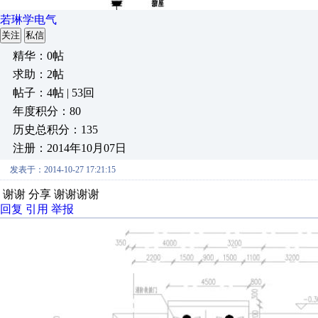
若琳学电气
关注
私信
精华：0帖
求助：2帖
帖子：4帖 | 53回
年度积分：80
历史总积分：135
注册：2014年10月07日
发表于：2014-10-27 17:21:15
谢谢 分享 谢谢谢谢
回复
引用
举报