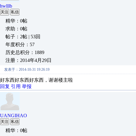
hwlllb
关注
私信
精华：0帖
求助：0帖
帖子：2帖 | 53回
年度积分：57
历史总积分：1889
注册：2014年4月29日
发表于：2014-10-31 19:26:19
好东西好东西好东西，谢谢楼主啦
回复
引用
举报
UANGIHAO
关注
私信
精华：0帖