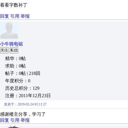
看看字数补丁
回复
引用
举报
小牛骑电锯
关注
私信
精华：0帖
求助：0帖
帖子：0帖 | 218回
年度积分：0
历史总积分：129
注册：2011年12月23日
发表于：2019-02-24 01:11:27
感谢楼主分享，学习了
回复
引用
举报